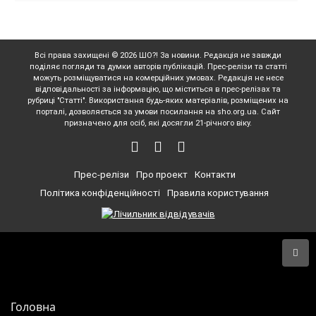
Всі права захищені © 2026 ШО?! За новини. Редакція не завжди
поділяє погляди та думки авторів публікацій. Прес-релізи та статті
можуть розміщуватися на комерційних умовах. Редакція не несе
відповідальності за інформацію, що міститься в прес-релізах та
рубриці "Статті". Використання будь-яких матеріалів, розміщених на
порталі, дозволяється за умови посилання на sho.org.ua. Сайт
призначено для осіб, які досягли 21-річного віку.
Прес-релізи
Про проект
Контакти
Політика конфіденційності
Правила користування
Головна