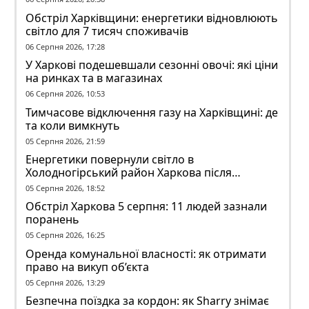
Обстріл Харківщини: енергетики відновлюють
світло для 7 тисяч споживачів
06 Серпня 2026, 17:28
У Харкові подешевшали сезонні овочі: які ціни
на ринках та в магазинах
06 Серпня 2026, 10:53
Тимчасове відключення газу на Харківщині: де
та коли вимкнуть
05 Серпня 2026, 21:59
Енергетики повернули світло в
Холодногірський район Харкова після
ворожого обстрілу
05 Серпня 2026, 18:52
Обстріл Харкова 5 серпня: 11 людей зазнали
поранень
05 Серпня 2026, 16:25
Оренда комунальної власності: як отримати
право на викуп об’єкта
05 Серпня 2026, 13:29
Безпечна поїздка за кордон: як Sharry знімає