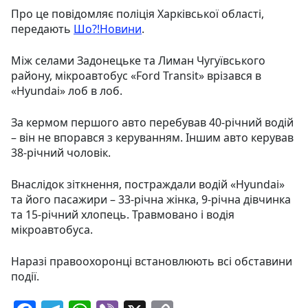
Про це повідомляє поліція Харківської області,
передають
Шо?!Новини
.
Між селами Задонецьке та Лиман Чугуївського
району, мікроавтобус «Ford Transit» врізався в
«Hyundai» лоб в лоб.
За кермом першого авто перебував 40-річний водій
– він не впорався з керуванням. Іншим авто керував
38-річний чоловік.
Внаслідок зіткнення, постраждали водій «Hyundai»
та його пасажири – 33-річна жінка, 9-річна дівчинка
та 15-річний хлопець. Травмовано і водія
мікроавтобуса.
Наразі правоохоронці встановлюють всі обставини
події.