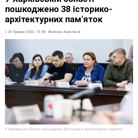
пошкоджено 38 історико-
архітектурних памʼяток
25 Травня 2023, 13:04
Міленко Анастасія
У Харківській області пошкоджено 38 історико-архітектурних памʼяток