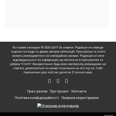
Всі права захищені © 2026 ШО?! За новини. Редакція не завжди
поділяє погляди та думки авторів публікацій. Прес-релізи та статті
можуть розміщуватися на комерційних умовах. Редакція не несе
відповідальності за інформацію, що міститься в прес-релізах та
рубриці "Статті". Використання будь-яких матеріалів, розміщених на
порталі, дозволяється за умови посилання на sho.org.ua. Сайт
призначено для осіб, які досягли 21-річного віку.
Прес-релізи
Про проект
Контакти
Політика конфіденційності
Правила користування