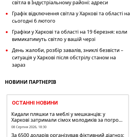
світла в Індустріальному районі: адреси
Графік відключення світла у Харкові та області на
сьогодні 6 лютого
Графіки у Харкові та області на 19 березня: коли
вимикатимуть світло у вашій черзі
День жалоби, розбір завалів, зниклі безвісти –
ситуація у Харкові після обстрілу станом на
зараз
НОВИНИ ПАРТНЕРІВ
ОСТАННІ НОВИНИ
Кидали пляшки та меблі у мешканців: у
Харкові затримали сімох молодиків за погром
у гуртожитку
08 Серпня 2026, 18:30
За 6500 доларів організував фіктивний діагноз: