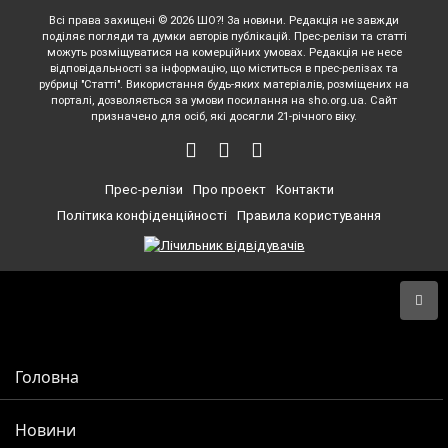
Всі права захищені © 2026 ШО?! За новини. Редакція не завжди
поділяє погляди та думки авторів публікацій. Прес-релізи та статті
можуть розміщуватися на комерційних умовах. Редакція не несе
відповідальності за інформацію, що міститься в прес-релізах та
рубриці "Статті". Використання будь-яких матеріалів, розміщених на
порталі, дозволяється за умови посилання на sho.org.ua. Сайт
призначено для осіб, які досягли 21-річного віку.
Прес-релізи
Про проект
Контакти
Політика конфіденційності
Правила користування
Головна
Новини