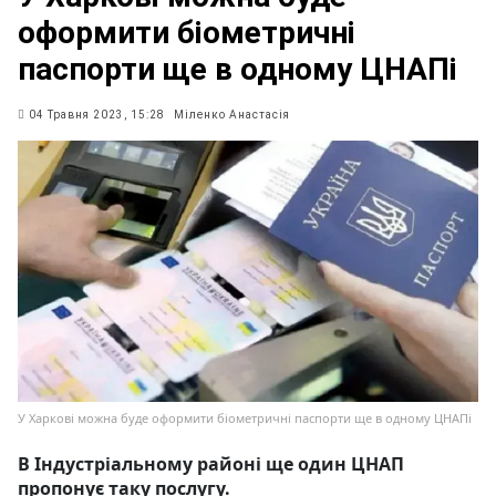
оформити біометричні
паспорти ще в одному ЦНАПі
04 Травня 2023, 15:28
Міленко Анастасія
У Харкові можна буде оформити біометричні паспорти ще в одному ЦНАПі
В Індустріальному районі ще один ЦНАП
пропонує таку послугу.