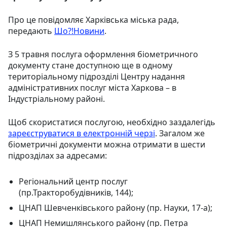
Про це повідомляє Харківська міська рада,
передають
Шо?!Новини
.
З 5 травня послуга оформлення біометричного
документу стане доступною ще в одному
територіальному підрозділі Центру надання
адміністративних послуг міста Харкова – в
Індустріальному районі.
Щоб скористатися послугою, необхідно заздалегідь
зареєструватися в електронній черзі
. Загалом же
біометричні документи можна отримати в шести
підрозділах за адресами:
Регіональний центр послуг
(пр.Тракторобудівників, 144);
ЦНАП Шевченківського району (пр. Науки, 17-а);
ЦНАП Немишлянського району (пр. Петра