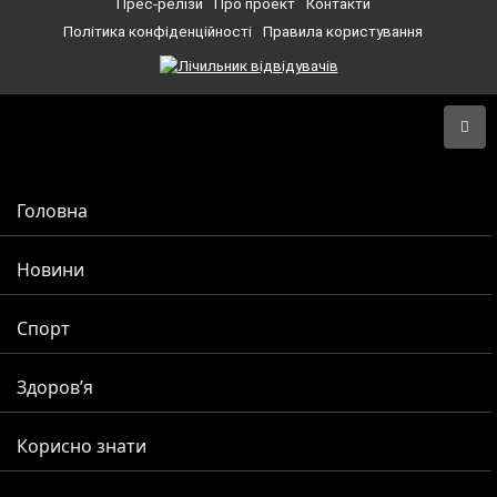
Прес-релізи
Про проект
Контакти
Політика конфіденційності
Правила користування
Головна
Новини
Спорт
Здоров’я
Корисно знати