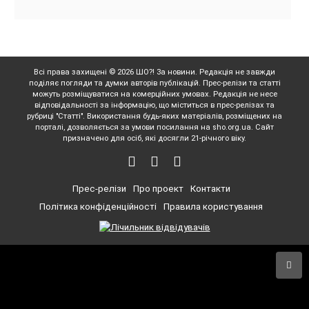
Всі права захищені © 2026 ШО?! За новини. Редакція не завжди
поділяє погляди та думки авторів публікацій. Прес-релізи та статті
можуть розміщуватися на комерційних умовах. Редакція не несе
відповідальності за інформацію, що міститься в прес-релізах та
рубриці "Статті". Використання будь-яких матеріалів, розміщених на
порталі, дозволяється за умови посилання на sho.org.ua. Сайт
призначено для осіб, які досягли 21-річного віку.
Прес-релізи
Про проект
Контакти
Політика конфіденційності
Правила користування