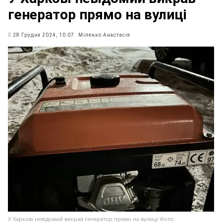
генератор прямо на вулиці
28 Грудня 2024, 10:07
Міленко Анастасія
У Харкові невідомий викрав генератор прямо на вулиці Фото: