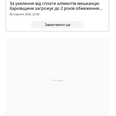
За ухилення від сплати аліментів мешканцю
Харківщини загрожує до 2 років обмеження
волі
06 Серпня 2026, 23:30
Завантажити ще