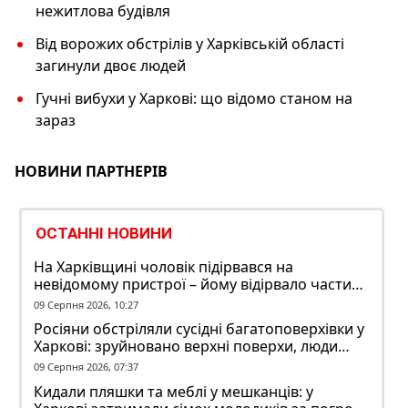
нежитлова будівля
Від ворожих обстрілів у Харківській області
загинули двоє людей
Гучні вибухи у Харкові: що відомо станом на
зараз
НОВИНИ ПАРТНЕРІВ
ОСТАННІ НОВИНИ
На Харківщині чоловік підірвався на
невідомому пристрої – йому відірвало частину
руки
09 Серпня 2026, 10:27
Росіяни обстріляли сусідні багатоповерхівки у
Харкові: зруйновано верхні поверхи, люди
заблоковані
09 Серпня 2026, 07:37
Кидали пляшки та меблі у мешканців: у