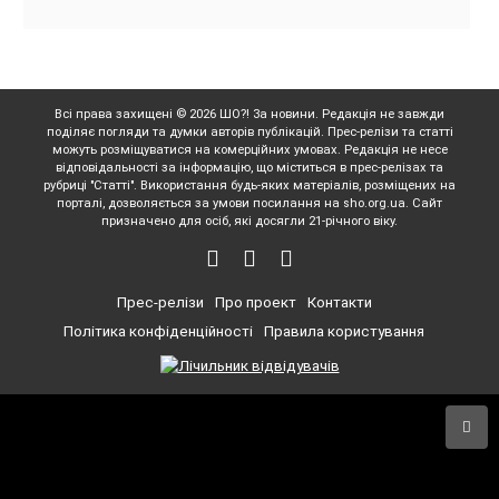
Всі права захищені © 2026 ШО?! За новини. Редакція не завжди
поділяє погляди та думки авторів публікацій. Прес-релізи та статті
можуть розміщуватися на комерційних умовах. Редакція не несе
відповідальності за інформацію, що міститься в прес-релізах та
рубриці "Статті". Використання будь-яких матеріалів, розміщених на
порталі, дозволяється за умови посилання на sho.org.ua. Сайт
призначено для осіб, які досягли 21-річного віку.
Прес-релізи
Про проект
Контакти
Політика конфіденційності
Правила користування