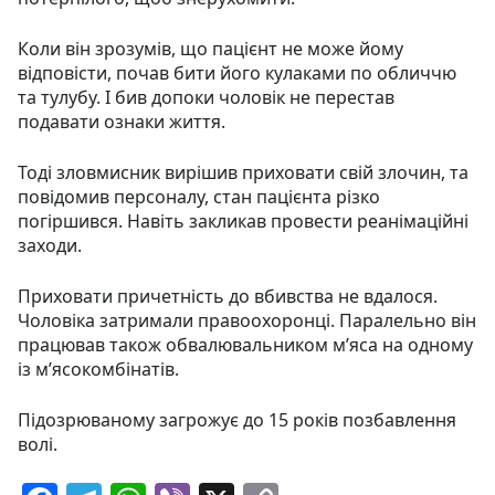
Коли він зрозумів, що пацієнт не може йому
відповісти, почав бити його кулаками по обличчю
та тулубу. І бив допоки чоловік не перестав
подавати ознаки життя.
Тоді зловмисник вирішив приховати свій злочин, та
повідомив персоналу, стан пацієнта різко
погіршився. Навіть закликав провести реанімаційні
заходи.
Приховати причетність до вбивства не вдалося.
Чоловіка затримали правоохоронці. Паралельно він
працював також обвалювальником м’яса на одному
із м’ясокомбінатів.
Підозрюваному загрожує до 15 років позбавлення
волі.