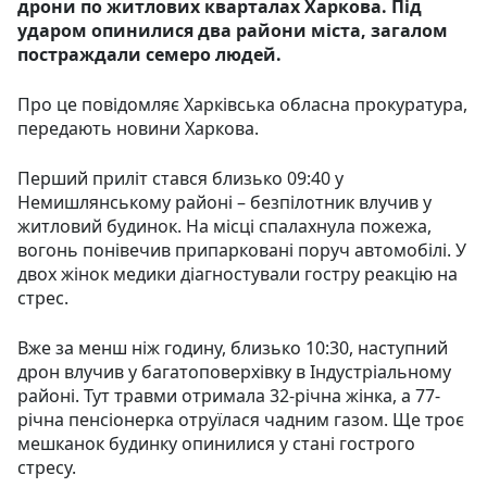
дрони по житлових кварталах Харкова. Під
ударом опинилися два райони міста, загалом
постраждали семеро людей.
Про це повідомляє Харківська обласна прокуратура,
передають новини Харкова.
Перший приліт стався близько 09:40 у
Немишлянському районі – безпілотник влучив у
житловий будинок. На місці спалахнула пожежа,
вогонь понівечив припарковані поруч автомобілі. У
двох жінок медики діагностували гостру реакцію на
стрес.
Вже за менш ніж годину, близько 10:30, наступний
дрон влучив у багатоповерхівку в Індустріальному
районі. Тут травми отримала 32-річна жінка, а 77-
річна пенсіонерка отруїлася чадним газом. Ще троє
мешканок будинку опинилися у стані гострого
стресу.