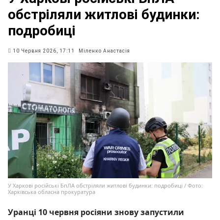
обстріляли житлові будинки:
подробиці
10 Червня 2026, 17:11
Міленко Анастасія
У Харкові російські БпЛА обстріляли житлові будинки: подробиці / Фото:
Харківська обласна прокуратура
Уранці 10 червня росіяни знову запустили