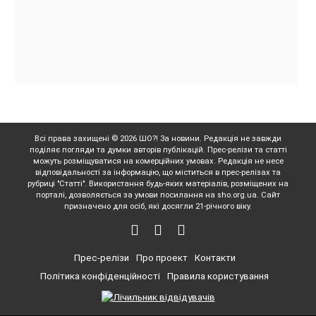
Всі права захищені © 2026 ШО?! За новини. Редакція не завжди
поділяє погляди та думки авторів публікацій. Прес-релізи та статті
можуть розміщуватися на комерційних умовах. Редакція не несе
відповідальності за інформацію, що міститься в прес-релізах та
рубриці "Статті". Використання будь-яких матеріалів, розміщених на
порталі, дозволяється за умови посилання на sho.org.ua. Сайт
призначено для осіб, які досягли 21-річного віку.
Прес-релізи
Про проект
Контакти
Політика конфіденційності
Правила користування