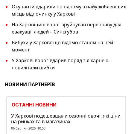
Окупанти вдарили по одному з найулюбленіших
місць відпочинку у Харкові
На Харківщині ворог зруйнував переправу для
евакуації людей – Синєгубов
Вибухи у Харкові: що відомо станом на цей
момент
У Харкові ворог вдарив поряд з лікарнею –
повилітали шибки
НОВИНИ ПАРТНЕРІВ
ОСТАННІ НОВИНИ
У Харкові подешевшали сезонні овочі: які ціни
на ринках та в магазинах
06 Серпня 2026, 10:53