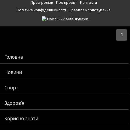
Прес-релізи
Про проект
Контакти
Політика конфіденційності
Правила користування
Головна
Новини
Спорт
Здоров’я
Корисно знати