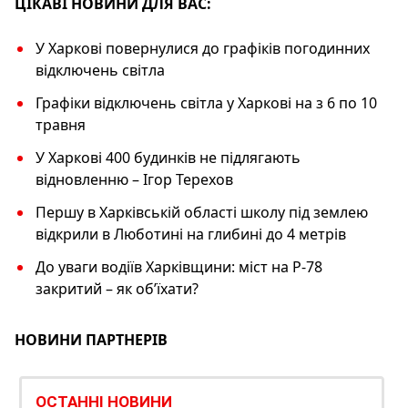
ЦІКАВІ НОВИНИ ДЛЯ ВАС:
У Харкові повернулися до графіків погодинних
відключень світла
Графіки відключень світла у Харкові на з 6 по 10
травня
У Харкові 400 будинків не підлягають
відновленню – Ігор Терехов
Першу в Харківській області школу під землею
відкрили в Люботині на глибині до 4 метрів
До уваги водіїв Харківщини: міст на Р-78
закритий – як об’їхати?
НОВИНИ ПАРТНЕРІВ
ОСТАННІ НОВИНИ