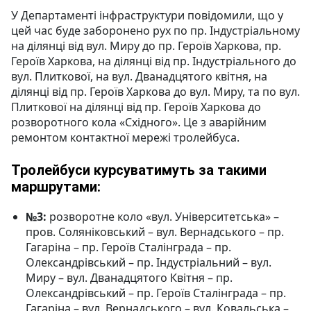
У Департаменті інфраструктури повідомили, що у
цей час буде заборонено рух по пр. Індустріальному
на ділянці від вул. Миру до пр. Героїв Харкова, пр.
Героїв Харкова, на ділянці від пр. Індустріального до
вул. Плиткової, на вул. Дванадцятого квітня, на
ділянці від пр. Героїв Харкова до вул. Миру, та по вул.
Плиткової на ділянці від пр. Героїв Харкова до
розворотного кола «Східного». Це з аварійним
ремонтом контактної мережі тролейбуса.
Тролейбуси курсуватимуть за такими
маршрутами:
№3:
розворотне коло «вул. Університетська» –
пров. Соляніковський – вул. Вернадського – пр.
Гагаріна – пр. Героїв Сталінграда – пр.
Олександрівський – пр. Індустріальний – вул.
Миру – вул. Дванадцятого Квітня – пр.
Олександрівський – пр. Героїв Сталінграда – пр.
Гагаріна – вул. Вернадського – вул. Ковальська –