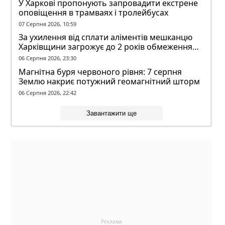
У Харкові пропонують запровадити екстрене
оповіщення в трамваях і тролейбусах
07 Серпня 2026, 10:59
За ухилення від сплати аліментів мешканцю
Харківщини загрожує до 2 років обмеження
волі
06 Серпня 2026, 23:30
Магнітна буря червоного рівня: 7 серпня
Землю накриє потужний геомагнітний шторм
06 Серпня 2026, 22:42
Завантажити ще