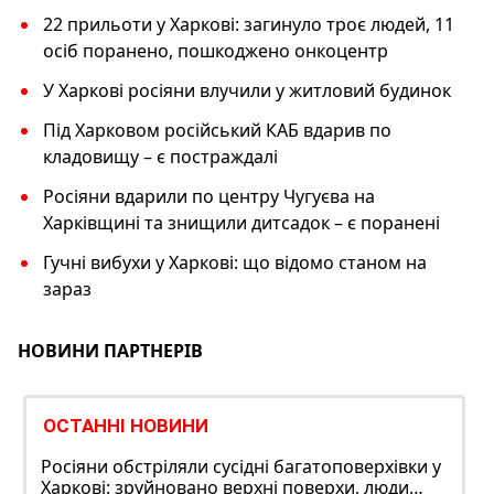
22 прильоти у Харкові: загинуло троє людей, 11
осіб поранено, пошкоджено онкоцентр
У Харкові росіяни влучили у житловий будинок
Під Харковом російський КАБ вдарив по
кладовищу – є постраждалі
Росіяни вдарили по центру Чугуєва на
Харківщині та знищили дитсадок – є поранені
Гучні вибухи у Харкові: що відомо станом на
зараз
НОВИНИ ПАРТНЕРІВ
ОСТАННІ НОВИНИ
Росіяни обстріляли сусідні багатоповерхівки у
Харкові: зруйновано верхні поверхи, люди