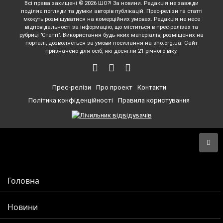
Всі права захищені © 2026 ШО?! За новини. Редакція не завжди
поділяє погляди та думки авторів публікацій. Прес-релізи та статті
можуть розміщуватися на комерційних умовах. Редакція не несе
відповідальності за інформацію, що міститься в прес-релізах та
рубриці "Статті". Використання будь-яких матеріалів, розміщених на
порталі, дозволяється за умови посилання на sho.org.ua. Сайт
призначено для осіб, які досягли 21-річного віку.
Прес-релізи
Про проект
Контакти
Політика конфіденційності
Правила користування
Головна
Новини