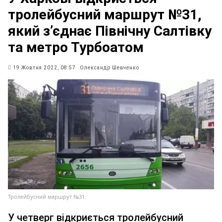
тролейбусний маршрут №31,
який з’єднає Північну Салтівку
та метро Турбоатом
19 Жовтня 2022, 08:57
Олександр Шевченко
Тролейбусний маршрут №31
У четверг відкриється тролейбусний