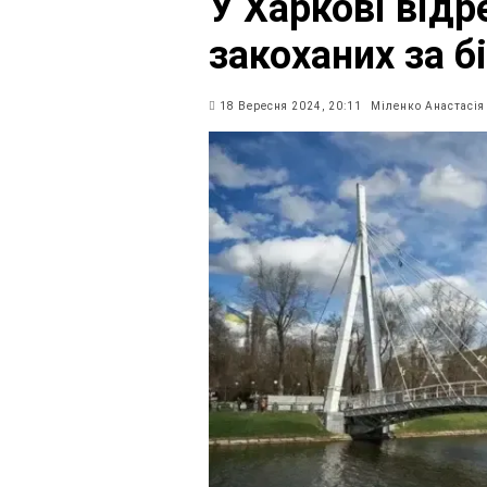
У Харкові від
закоханих за б
18 Вересня 2024, 20:11
Міленко Анастасія