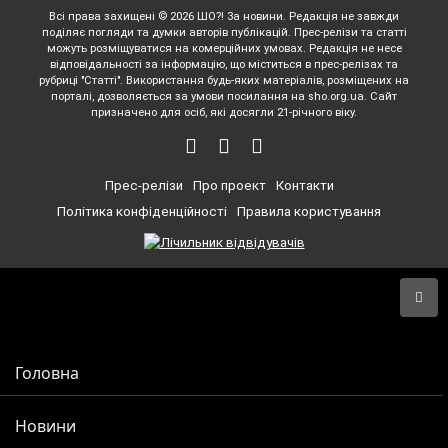
Всі права захищені © 2026 ШО?! За новини. Редакція не завжди
поділяє погляди та думки авторів публікацій. Прес-релізи та статті
можуть розміщуватися на комерційних умовах. Редакція не несе
відповідальності за інформацію, що міститься в прес-релізах та
рубриці "Статті". Використання будь-яких матеріалів, розміщених на
порталі, дозволяється за умови посилання на sho.org.ua. Сайт
призначено для осіб, які досягли 21-річного віку.
Прес-релізи
Про проект
Контакти
Політика конфіденційності
Правила користування
Головна
Новини