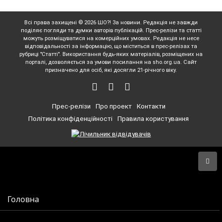
Всі права захищені © 2026 ШО?! За новини. Редакція не завжди
поділяє погляди та думки авторів публікацій. Прес-релізи та статті
можуть розміщуватися на комерційних умовах. Редакція не несе
відповідальності за інформацію, що міститься в прес-релізах та
рубриці "Статті". Використання будь-яких матеріалів, розміщених на
порталі, дозволяється за умови посилання на sho.org.ua. Сайт
призначено для осіб, які досягли 21-річного віку.
Прес-релізи
Про проект
Контакти
Політика конфіденційності
Правила користування
Головна