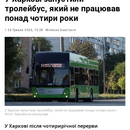
тролейбус, який не працював
понад чотири роки
26 Травня 2026, 10:28
Міленко Анастасія
У Харкові запустили тролейбус, який не працював понад чотири роки /
Фото: Харківська міськрада
У Харкові після чотирирічної перерви