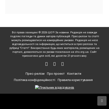
Всі права захищені © 2026 ШО?! За новини. Редакція не завжди
поділяє погляди та думки авторів публікацій. Прес-релізи та статті
можуть розміщуватися на комерційних умовах. Редакція не несе
відповідальності за інформацію, що міститься в прес-релізах та
рубриці "Статті". Використання будь-яких матеріалів, розміщених на
порталі, дозволяється за умови посилання на sho.org.ua. Сайт
призначено для осіб, які досягли 21-річного віку.
Прес-релізи
Про проект
Контакти
Політика конфіденційності
Правила користування