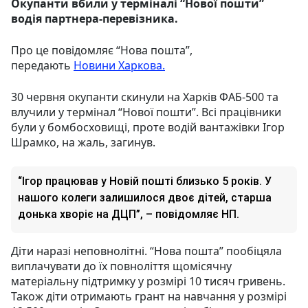
Окупанти вбили у терміналі “Нової пошти”
водія партнера-перевізника.
Про це повідомляє “Нова пошта”,
передають
Новини Харкова.
30 червня окупанти скинули на Харків ФАБ-500 та
влучили у термінал “Нової пошти”. Всі працівники
були у бомбосховищі, проте водій вантажівки Ігор
Шрамко, на жаль, загинув.
“Ігор працював у Новій пошті близько 5 років. У
нашого колеги залишилося двоє дітей, старша
донька хворіє на ДЦП”, – повідомляє НП.
Діти наразі неповнолітні. “Нова пошта” пообіцяла
виплачувати до їх повноліття щомісячну
матеріальну підтримку у розмірі 10 тисяч гривень.
Також діти отримають грант на навчання у розмірі