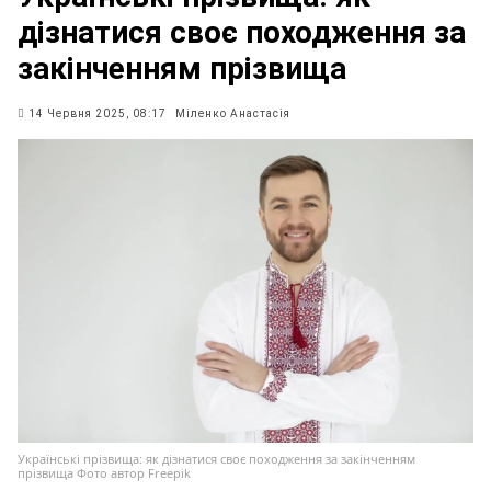
дізнатися своє походження за
закінченням прізвища
14 Червня 2025, 08:17
Міленко Анастасія
Українські прізвища: як дізнатися своє походження за закінченням
прізвища Фото автор Freepik