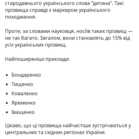
стародавнього українського слова “дитина”. Такі
прізвища справді є маркером українського
походження.
Проте, за словами науковця, носіїв таких прізвищ —
не так багато. Загалом, вони становлять до 15% від
усіх українських прізвищ.
Найпоширеніші приклади:
Бондаренко
Тищенко
Коваленко
Яременко
Іващенко
Цікаво, що ці прізвища найчастіше зустрічаються у
центральних та східних регіонах України.