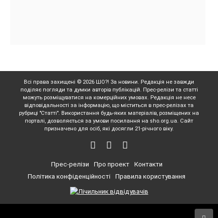
Всі права захищені © 2026 ШО?! За новини. Редакція не завжди
поділяє погляди та думки авторів публікацій. Прес-релізи та статті
можуть розміщуватися на комерційних умовах. Редакція не несе
відповідальності за інформацію, що міститься в прес-релізах та
рубриці "Статті". Використання будь-яких матеріалів, розміщених на
порталі, дозволяється за умови посилання на sho.org.ua. Сайт
призначено для осіб, які досягли 21-річного віку.
Прес-релізи
Про проект
Контакти
Політика конфіденційності
Правила користування