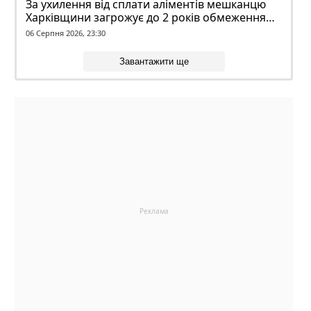
За ухилення від сплати аліментів мешканцю
Харківщини загрожує до 2 років обмеження
волі
06 Серпня 2026, 23:30
Завантажити ще