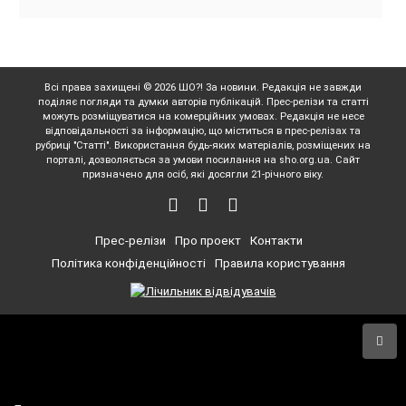
Всі права захищені © 2026 ШО?! За новини. Редакція не завжди
поділяє погляди та думки авторів публікацій. Прес-релізи та статті
можуть розміщуватися на комерційних умовах. Редакція не несе
відповідальності за інформацію, що міститься в прес-релізах та
рубриці "Статті". Використання будь-яких матеріалів, розміщених на
порталі, дозволяється за умови посилання на sho.org.ua. Сайт
призначено для осіб, які досягли 21-річного віку.
Прес-релізи
Про проект
Контакти
Політика конфіденційності
Правила користування