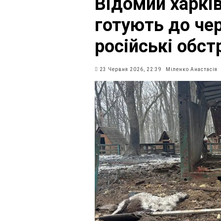
Відомий харкі
готують до чер
російські обст
23 Червня 2026, 22:39
Міленко Анастасія