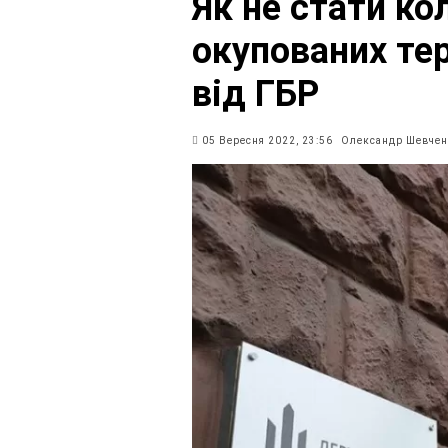
Як не стати к
окупованих тер
від ГБР
05 Вересня 2022, 23:56
Олександр Шевчен