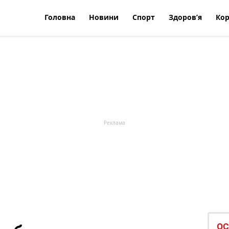
Головна
Новини
Спорт
Здоров’я
Кор
ОС