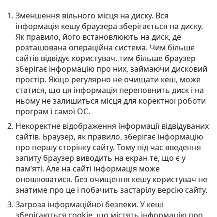
Зменшення вільного місця на диску. Вся
інформація кешу браузера зберігається на диску.
Як правило, його встановлюють на диск, де
розташована операційна система. Чим більше
сайтів відвідує користувач, тим більше браузер
зберігає інформацію про них, займаючи дисковий
простір. Якщо регулярно не очищати кеш, може
статися, що ця інформація переповнить диск і на
ньому не залишиться місця для коректної роботи
програм і самої ОС.
Некоректне відображення інформації відвідуваних
сайтів. Браузер, як правило, зберігає інформацію
про першу сторінку сайту. Тому під час введення
запиту браузер виводить на екран те, що є у
пам’яті. Але на сайті інформація може
оновлюватися. Без очищення кешу користувач не
знатиме про це і побачить застарілу версію сайту.
Загроза інформаційної безпеки. У кеші
зберігаються cookie, що містять інформацію про