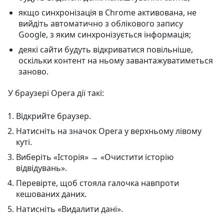
якщо синхронізація в Chrome активована, не
вийдіть автоматично з облікового запису
Google, з яким синхронізується інформація;
деякі сайти будуть відкриватися повільніше,
оскільки контент на ньому завантажуватиметься
заново.
У браузері Opera дії такі:
Відкрийте браузер.
Натисніть на значок Opera у верхньому лівому
куті.
Виберіть «Історія» → «Очистити історію
відвідувань».
Перевірте, щоб стояла галочка навпроти
кешованих даних.
Натисніть «Видалити дані».