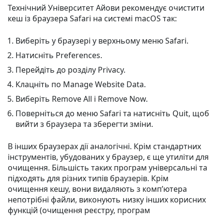
Технічний Університет Айови рекомендує очистити
кеш із браузера Safari на системі macOS так:
Виберіть у браузері у верхньому меню Safari.
Натисніть Preferences.
Перейдіть до розділу Privacy.
Клацніть по Manage Website Data.
Виберіть Remove All і Remove Now.
Поверніться до меню Safari та натисніть Quit, щоб
вийти з браузера та зберегти зміни.
В інших браузерах дії аналогічні. Крім стандартних
інструментів, убудованих у браузер, є ще утиліти для
очищення. Більшість таких програм універсальні та
підходять для різних типів браузерів. Крім
очищення кешу, вони видаляють з комп’ютера
непотрібні файли, виконують низку інших корисних
функцій (очищення реєстру, програм