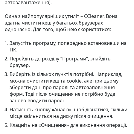
автозавантаження).
Одна з найпопулярніших утиліт – CCleaner. Вона
здатна чистити кеш у багатьох браузерах
одночасно. Для того, щоб нею скористатися:
Запустіть програму, попередньо встановивши на
ПК.
Перейдіть до розділу “Програми”, знайдіть
браузер.
Виберіть із кількох пунктів потрібні. Наприклад,
можна очистити кеш та cookie, але при цьому
зберегти дані про паролі та автозаповнення
форм. Тоді після очищення не потрібно буде
заново вводити паролі.
Натисніть кнопку «Аналіз», щоб дізнатися, скільки
місця звільниться на диску після очищення.
Клацніть на «Очищення» для виконання операції.