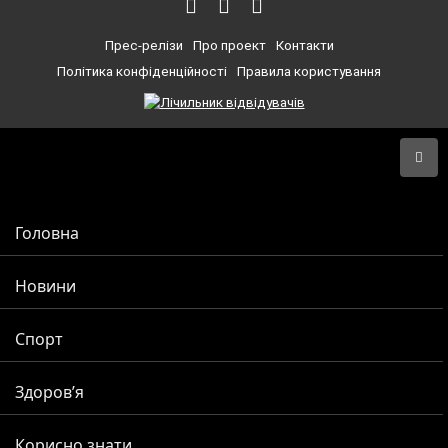
Прес-релізи
Про проект
Контакти
Політика конфіденційності
Правила користування
Головна
Новини
Спорт
Здоров’я
Корисно знати