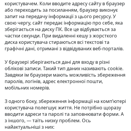
користувачем. Коли вводите адресу сайту в браузер
або переходить за посиланням, браузер виконує
запит на передачу інформації з цього ресурсу. У
свою чергу, сайт передає інформацію про себе, яка
зберігається на диску ПК. Все це відбувається за
частки секунди. При видаленні кешу з жорсткого
диска користувача стираються всі текстові та
графічні дані, отримані з відвідуваних веб-порталів.
У браузері зберігаються дані для входу в різні
облікові записи. Такий тип даних називають cookie.
Завдяки їм браузери мають можливість збереження
паролів, логінів, адрес електронної пошти,
мобільних номерів.
З одного боку, збереження інформації на комп’ютері
користувача полегшує життя. Не потрібно щоразу
вводити адреси та паролі та заповнювати форми. А
з іншого, — таїть низку проблем. Ось
найактуальніші з них: