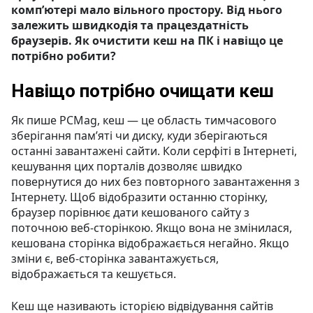
комп’ютері мало вільного простору. Від нього
залежить швидкодія та працездатність
браузерів. Як очистити кеш на ПК і навіщо це
потрібно робити?
Навіщо потрібно очищати кеш
Як пише PCMag, кеш — це область тимчасового
зберігання пам’яті чи диску, куди зберігаються
останні завантажені сайти. Коли серфіті в Інтернеті,
кешування цих порталів дозволяє швидко
повернутися до них без повторного завантаження з
Інтернету. Щоб відобразити останню сторінку,
браузер порівнює дати кешованого сайту з
поточною веб-сторінкою. Якщо вона не змінилася,
кешована сторінка відображається негайно. Якщо
зміни є, веб-сторінка завантажується,
відображається та кешується.
Кеш ще називають історією відвідування сайтів