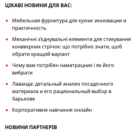
k
ЦІКАВІ НОВИНИ ДЛЯ ВАС:
Мебельная фурнитура для кухни: инновации и
практичность
Механічні з’єднувальні елементи для стикування
конвеєрних стрічок: що потрібно знати, щоб
обрати кращий варіант
Чому вам потрібен наматрацник і як його
вибрати
Лаванда: детальный анализ посадочного
материала и его рациональный выбор в
Харькове
Корпоративне навчання онлайн
НОВИНИ ПАРТНЕРІВ