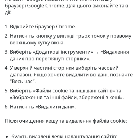
браузері Google Chrome. Для цього виконайте такі
дії:
Відкрийте браузер Chrome.
Натисніть кнопку у вигляді трьох точок у правому
верхньому кутку вікна.
Виберіть «Додаткові інструменти» → «Видалення
даних про переглянуті сторінки».
У верхній частині сторінки виберіть часовий
діапазон. Якщо хочете видалити всі дані, позначте
“Весь час”.
Виберіть «Файли cookie та інші дані сайтів» та
«Зображення та інші файли, збережені в кеші».
Натисніть «Видалити дані».
Після очищення кешу та видалення файлів cookie:
будуть видалені деякі налаштування сайтів;