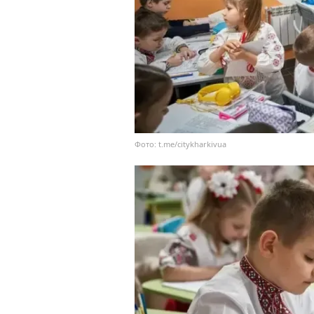
Фото: t.me/citykharkivua