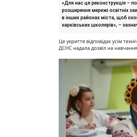
«Для нас ця реконструкція – п
розширення мережі освітніх за
в інших районах міста, щоб о
харківських школярів», – зазна
Це укриття відповідає усім тех
ДСНС надала дозвіл на навчання