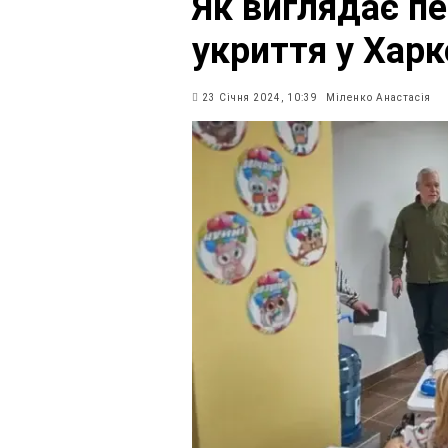
Як виглядає п
укриття у Харк
23 Січня 2024, 10:39
Міленко Анастасія