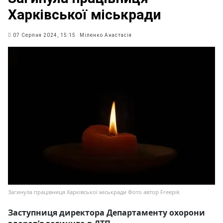
Харківської міськради
07 Серпня 2024, 15:15
Міленко Анастасія
Загинула працівниця Харківської міськради Фото автор Freepik
Заступниця директора Департаменту охорони