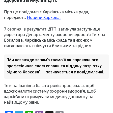
здоров’я загинула в ДТП.
Про це повідомляє Харківська міська рада,
передають
Новини Харкова.
7 серпня, в результаті ДТП, загинула заступниця
директора Департаменту охорони здоров’я Тетяна
Бокалова. Харківська міськрада та виконком
висловлюють співчуття близьким та рідним.
“Ми назавжди запам’ятаємо її як справжнього
професіонала своєї справи та віддану патріотку
рідного Харкова”, – зазначається у повідомленні.
Тетяна Іванівна багато років працювала, щоб
вдосконалити систему охорони здоров’я, щоб
харків’яни отримували медичну допомогу на
найвищому рівні.