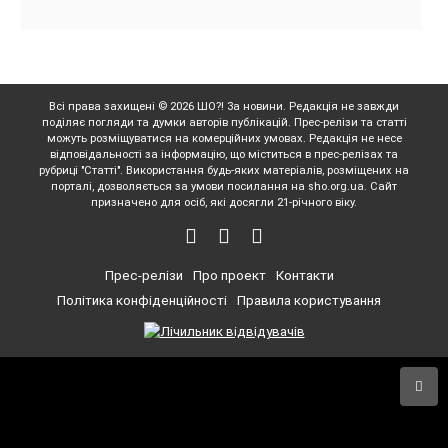
Всі права захищені © 2026 ШО?! За новини. Редакція не завжди
поділяє погляди та думки авторів публікацій. Прес-релізи та статті
можуть розміщуватися на комерційних умовах. Редакція не несе
відповідальності за інформацію, що міститься в прес-релізах та
рубриці "Статті". Використання будь-яких матеріалів, розміщених на
порталі, дозволяється за умови посилання на sho.org.ua. Сайт
призначено для осіб, які досягли 21-річного віку.
Прес-релізи
Про проект
Контакти
Політика конфіденційності
Правила користування