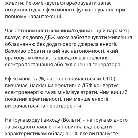
живити. Рекомендується враховувати запас
потужності для ефективного функціонування при
повному навантаженні.
Час автономності (хвилини/години) – цей параметр
вказує, як довго ДБЖ може забезпечувати живлення
обладнанню без додаткового джерела енергії.
Важливо обрати такий час автономності, який
враховує можливість швидкої відновлення
електропостачання або включення генератора.
Ефективність (%, часто позначається як ОПС) –
визначає, наскільки ефективно ДБЖ конвертує
електроенергію та як мінімізує втрати. Чим вищий
показник ефективності, тим менше енергії
витрачається на перетворення.
Напруга входу і виходу (Вольти) – напруга вхідного
та вихідного живлення повинна відповідати
характеристикам обладнання, яке ви плануєте