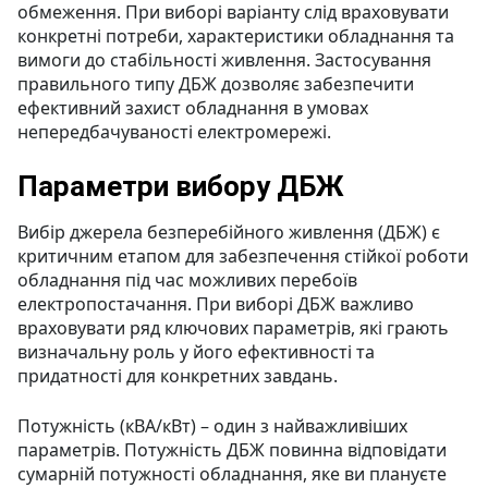
обмеження. При виборі варіанту слід враховувати
конкретні потреби, характеристики обладнання та
вимоги до стабільності живлення. Застосування
правильного типу ДБЖ дозволяє забезпечити
ефективний захист обладнання в умовах
непередбачуваності електромережі.
Параметри вибору ДБЖ
Вибір джерела безперебійного живлення (ДБЖ) є
критичним етапом для забезпечення стійкої роботи
обладнання під час можливих перебоїв
електропостачання. При виборі ДБЖ важливо
враховувати ряд ключових параметрів, які грають
визначальну роль у його ефективності та
придатності для конкретних завдань.
Потужність (кВА/кВт) – один з найважливіших
параметрів. Потужність ДБЖ повинна відповідати
сумарній потужності обладнання, яке ви плануєте