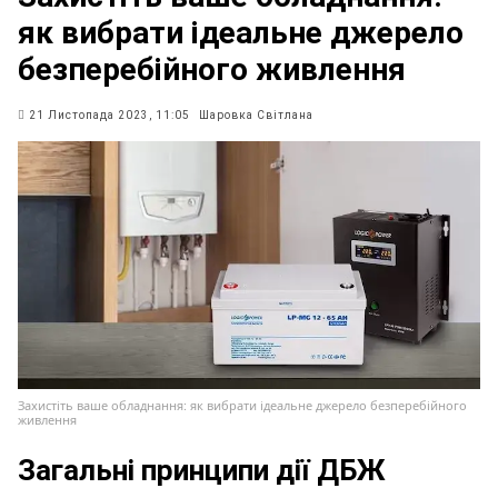
як вибрати ідеальне джерело
безперебійного живлення
21 Листопада 2023, 11:05
Шаровка Світлана
Захистіть ваше обладнання: як вибрати ідеальне джерело безперебійного
живлення
Загальні принципи дії ДБЖ