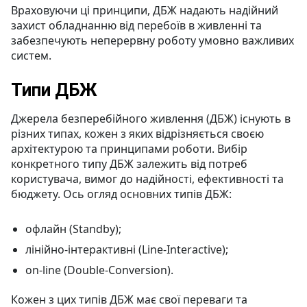
Враховуючи ці принципи, ДБЖ надають надійний
захист обладнанню від перебоїв в живленні та
забезпечують неперервну роботу умовно важливих
систем.
Типи ДБЖ
Джерела безперебійного живлення (ДБЖ) існують в
різних типах, кожен з яких відрізняється своєю
архітектурою та принципами роботи. Вибір
конкретного типу ДБЖ залежить від потреб
користувача, вимог до надійності, ефективності та
бюджету. Ось огляд основних типів ДБЖ:
офлайн (Standby);
лінійно-інтерактивні (Line-Interactive);
оn-line (Double-Conversion).
Кожен з цих типів ДБЖ має свої переваги та