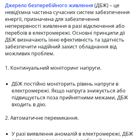
Джерело безперебійного живлення
(ДБЖ) – це
невід’ємна частина сучасних систем забезпечення
енергії, призначена для забезпечення
неперервності живлення в разі відключення або
перебоїв в електромережі. Основні принципи дії
ДБЖ визначають їхню ефективність та здатність
забезпечити надійний захист обладнання від
можливих проблем.
1. Континуальний моніторинг напруги.
ДБЖ постійно моніторить рівень напруги в
електромережі. Якщо напруга знижується або
підвищується поза прийнятними межами, ДБЖ
входить в дію.
2. Автоматичне перемикання.
У разі виявлення аномалій в електромережі, ДБЖ