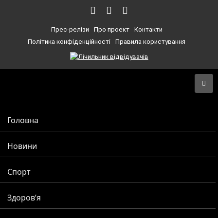
Прес-релізи
Про проект
Контакти
Політика конфіденційності
Правила користування
Головна
Новини
Спорт
Здоров’я