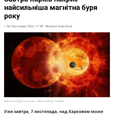
найсильніша магнітна буря
року
06 Листопада 2025, 17:48
Міленко Анастасія
Магнітні бурі сьогодні / Фото автор Freepik
Уже завтра, 7 листопада, над Харковом може