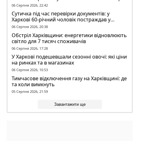
06 Серпня 2026, 22:42
Сутичка під час перевірки документів: у
Харкові 60-річний чоловік постраждав у
конфлікті з ТЦК
06 Серпня 2026, 20:38
Обстріл Харківщини: енергетики відновлюють
світло для 7 тисяч споживачів
06 Серпня 2026, 17:28
У Харкові подешевшали сезонні овочі: які ціни
на ринках та в магазинах
06 Серпня 2026, 10:53
Тимчасове відключення газу на Харківщині: де
та коли вимкнуть
05 Серпня 2026, 21:59
Завантажити ще