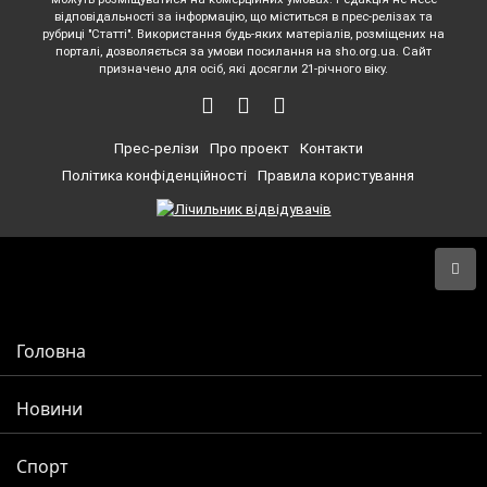
відповідальності за інформацію, що міститься в прес-релізах та
рубриці "Статті". Використання будь-яких матеріалів, розміщених на
порталі, дозволяється за умови посилання на sho.org.ua. Сайт
призначено для осіб, які досягли 21-річного віку.
Прес-релізи
Про проект
Контакти
Політика конфіденційності
Правила користування
Головна
Новини
Спорт