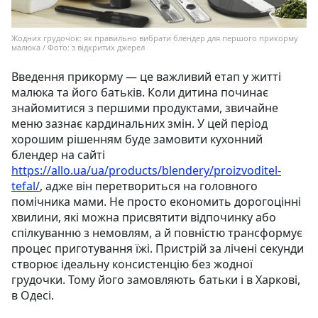
Жодних грудочок: як правильно вибрати блендер для першого прикорму
малюка / Фото: з відкритих джерел
Введення прикорму — це важливий етап у житті
малюка та його батьків. Коли дитина починає
знайомитися з першими продуктами, звичайне
меню зазнає кардинальних змін. У цей період
хорошим рішенням буде замовити кухонний
блендер на сайті
https://allo.ua/ua/products/blendery/proizvoditel-
tefal/
, адже він перетвориться на головного
помічника мами. Не просто економить дорогоцінні
хвилини, які можна присвятити відпочинку або
спілкуванню з немовлям, а й повністю трансформує
процес приготування їжі. Пристрій за лічені секунди
створює ідеальну консистенцію без жодної
грудочки. Тому його замовляють батьки і в Харкові,
в Одесі.