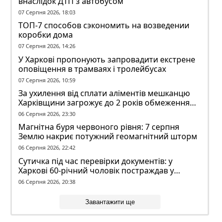
внаслідок ДТП з автобусом
07 Серпня 2026, 18:03
ТОП-7 способов сэкономить на возведении
коробки дома
07 Серпня 2026, 14:26
У Харкові пропонують запровадити екстрене
оповіщення в трамваях і тролейбусах
07 Серпня 2026, 10:59
За ухилення від сплати аліментів мешканцю
Харківщини загрожує до 2 років обмеження
волі
06 Серпня 2026, 23:30
Магнітна буря червоного рівня: 7 серпня
Землю накриє потужний геомагнітний шторм
06 Серпня 2026, 22:42
Сутичка під час перевірки документів: у
Харкові 60-річний чоловік постраждав у
конфлікті з ТЦК
06 Серпня 2026, 20:38
Завантажити ще