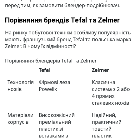
перед тим, як замовити блендер-подрібнювач.
Порівняння брендів Tefal та Zelmer
На ринку побутової техніки особливу популярність
мають французький бренд Tefal та польська марка
Zelmer. В чому їх відмінності?
Порівняння блендерів Tefal та Zelmer
Tefal
Zelmer
Технологія
Фірмові леза
Класична
ножів
Powelix
система з 2 або
4 прямих
сталевих ножів
Матеріали
Високоякісний
Надійний,
корпусів
преміальний
практичний
пластик зі
товстий
вставками з
пластик,