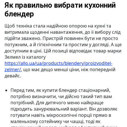
Як правильно вибрати кухонний
блендер
Щоб техніка стала надійною опорою на кухні та
витримала щоденні навантаження, до її вибору слід
підійти зважено. Пристрій повинен бути не просто
потужним, а й гігієнічним та простим у догляді. А ще
доступним в ціні. Цій позиції відповідає товар марки
Зелмел із каталогу
https://allo.ua/ua/products/blendery/proizvoditel-
zelmer/
, що має дещо менші ціни, ніж попередній
девайс.
Перед тим, як купити блендер стаціонарний,
потрібно визначити, чи дійсно такий тип вам
потрібний. Для дитячого меню найкраще
підходить занурювальний варіант. Він дозволяє
готувати навіть мікроскопічні порції прямо в
маленькому сотейнику чи чашці, тоді як