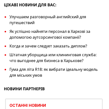
k
ЦІКАВІ НОВИНИ ДЛЯ ВАС:
Улучшаем разговорный английский для
путешествий
Як успішно найняти персонал в Харкові за
допомогою аутсорсингової компанії?
Когда и зачем следует заказать диплом?
Штатная уборщица или клининговая служба:
что выгоднее для бизнеса в Харькове?
Гума для літа R18: як вибрати ідеальну модель
для міських умов
НОВИНИ ПАРТНЕРІВ
ОСТАННІ НОВИНИ