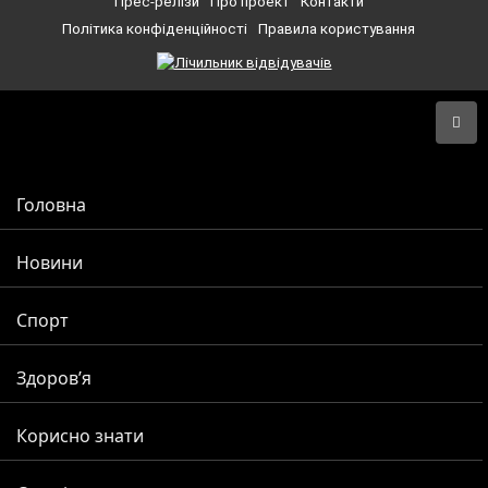
Прес-релізи
Про проект
Контакти
Політика конфіденційності
Правила користування
Головна
Новини
Спорт
Здоров’я
Корисно знати