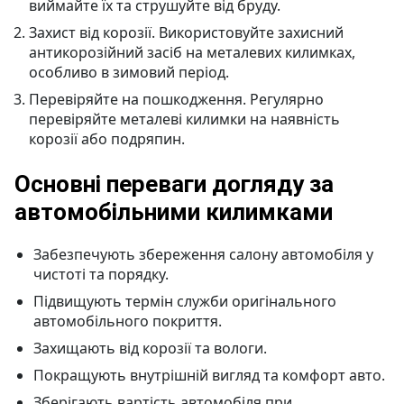
виймайте їх та струшуйте від бруду.
Захист від корозії. Використовуйте захисний
антикорозійний засіб на металевих килимках,
особливо в зимовий період.
Перевіряйте на пошкодження. Регулярно
перевіряйте металеві килимки на наявність
корозії або подряпин.
Основні переваги догляду за
автомобільними килимками
Забезпечують збереження салону автомобіля у
чистоті та порядку.
Підвищують термін служби оригінального
автомобільного покриття.
Захищають від корозії та вологи.
Покращують внутрішній вигляд та комфорт авто.
Зберігають вартість автомобіля при