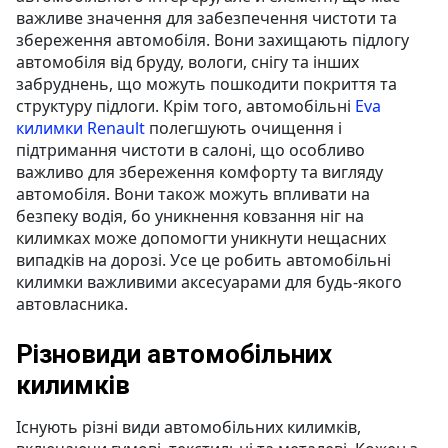
важливе значення для забезпечення чистоти та
збереження автомобіля. Вони захищають підлогу
автомобіля від бруду, вологи, снігу та інших
забруднень, що можуть пошкодити покриття та
структуру підлоги. Крім того, автомобільні
Eva
килимки Renault
полегшують очищення і
підтримання чистоти в салоні, що особливо
важливо для збереження комфорту та вигляду
автомобіля. Вони також можуть впливати на
безпеку водія, бо уникнення ковзання ніг на
килимках може допомогти уникнути нещасних
випадків на дорозі. Усе це робить автомобільні
килимки важливими аксесуарами для будь-якого
автовласника.
Різновиди автомобільних
килимків
Існують різні види автомобільних килимків,