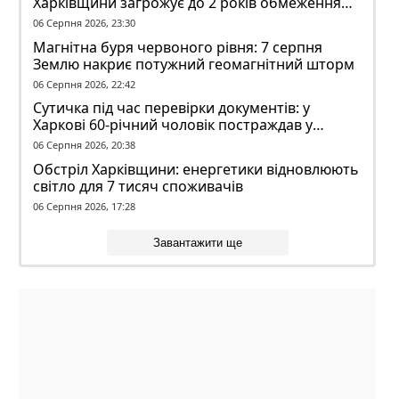
Харківщини загрожує до 2 років обмеження
волі
06 Серпня 2026, 23:30
Магнітна буря червоного рівня: 7 серпня
Землю накриє потужний геомагнітний шторм
06 Серпня 2026, 22:42
Сутичка під час перевірки документів: у
Харкові 60-річний чоловік постраждав у
конфлікті з ТЦК
06 Серпня 2026, 20:38
Обстріл Харківщини: енергетики відновлюють
світло для 7 тисяч споживачів
06 Серпня 2026, 17:28
Завантажити ще