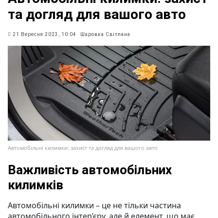
та догляд для вашого авто
21 Вересня 2023, 10:04
Шаровка Світлана
Автомобільні килимки: захист та догляд для вашого авто
Важливість автомобільних
килимків
Автомобільні килимки – це не тільки частина
автомобільного інтер’єру, але й елемент, що має