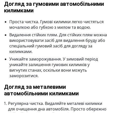
Догляд за гумовими автомобільними
килимками
Проста чистка. Гумові килимки легко чистяться
мочалкою або губкою з милом та водою.
Видалення стійких плям. Для стійких плям можна
використовувати засіб для видалення бруду або
спеціальний гумовий засіб для догляду за
килимками.
Уникайте заморожування. У зимовий період
уникайте залишення гумових килимків у
вигнутих станах, оскільки вони можуть
заморозитися.
Догляд за металевими
автомобільними килимками
Регулярна чистка. Видаляйте металеві килимки
для очищення дна автомобіля. Просто обережно