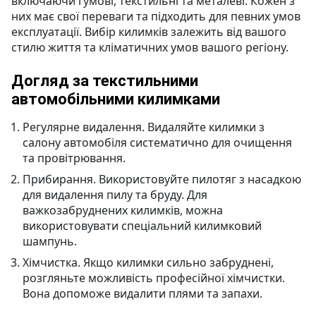
включаючи гумові, текстильні та металеві. Кожен з
них має свої переваги та підходить для певних умов
експлуатації. Вибір килимків залежить від вашого
стилю життя та кліматичних умов вашого регіону.
Догляд за текстильними
автомобільними килимками
Регулярне видалення. Видаляйте килимки з
салону автомобіля систематично для очищення
та провітрювання.
Прибирання. Використовуйте пилотяг з насадкою
для видалення пилу та бруду. Для
важкозабруднених килимків, можна
використовувати спеціальний килимковий
шампунь.
Хімчистка. Якщо килимки сильно забруднені,
розгляньте можливість професійної хімчистки.
Вона допоможе видалити плями та запахи.