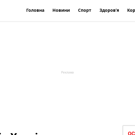
Головна
Новини
Спорт
Здоров’я
Кор
ОС