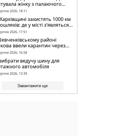
тувала жінку з палаючого
динку
ерпня 2026, 18:11
Харківщині захистять 1000 км
ошляхів: де у місті з’являться
идронові сітки
ерпня 2026, 17:51
Шевченківському районі
кова ввели карантин через
аженого кажана
ерпня 2026, 16:58
вибрати ведучу шину для
нтажного автомобіля
ерпня 2026, 13:39
Завантажити ще