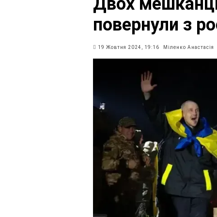
Двох мешканц
повернули з ро
19 Жовтня 2024, 19:16
Міленко Анастасія