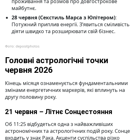
проживання та розмов про довгострокове
майбутнє.
28 червня (Секстиль Марса з Юпітером)
:
Потужний приплив енергії. З’явиться сміливість
діяти швидко та розширювати свій бізнес.
Фото: depositphotos
Головні астрологічні точки
червня 2026
Кінець місяця ознаменується фундаментальними
змінами енергетичних маркерів, які вплинуть на
другу половину року.
21 червня – Літнє Сонцестояння
Об 11:25 відбудеться одна з найважливіших
астрономічних та астрологічних подій року. Сонце
входить у знак Рака. Акценти суспільства різко