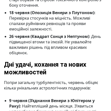
боку оточення.
18 червня (Опозиція Венери з Плутоном):
Перевірка стосунків на міцність. Можливі
спалахи руйнівних ревнощів та прояви
емоційної залежності.
26 червня (Квадрат Сонця з Нептуном)
: День
підвищеної втоми та ілюзій. Не ухвалюйте
важливих рішень під впливом красивих
обіцянок.
Дні удачі, кохання та нових
можливостей
Попри загальну турбулентність, червень обіцяє
кілька унікальних астрологічних подарунків:
9 червня (З’єднання Венери з Юпітером у
Раку)
: Найтепліший день місяця. З’явиться