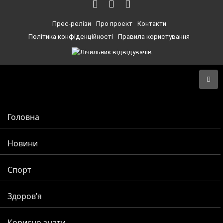
Прес-релізи
Про проект
Контакти
Політика конфіденційності
Правила користування
Головна
Новини
Спорт
Здоров’я
Корисно знати