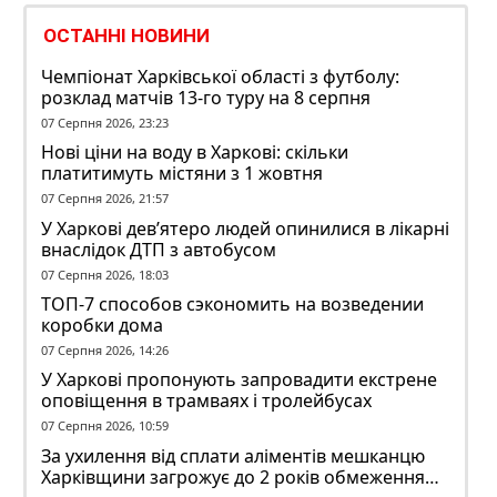
ОСТАННІ НОВИНИ
Чемпіонат Харківської області з футболу:
розклад матчів 13-го туру на 8 серпня
07 Серпня 2026, 23:23
Нові ціни на воду в Харкові: скільки
платитимуть містяни з 1 жовтня
07 Серпня 2026, 21:57
У Харкові дев’ятеро людей опинилися в лікарні
внаслідок ДТП з автобусом
07 Серпня 2026, 18:03
ТОП-7 способов сэкономить на возведении
коробки дома
07 Серпня 2026, 14:26
У Харкові пропонують запровадити екстрене
оповіщення в трамваях і тролейбусах
07 Серпня 2026, 10:59
За ухилення від сплати аліментів мешканцю
Харківщини загрожує до 2 років обмеження