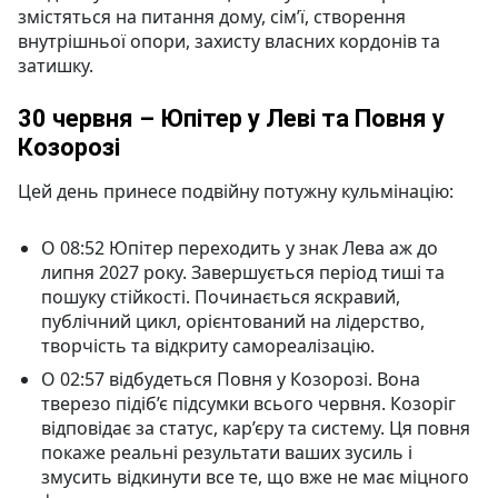
змістяться на питання дому, сім’ї, створення
внутрішньої опори, захисту власних кордонів та
затишку.
30 червня – Юпітер у Леві та Повня у
Козорозі
Цей день принесе подвійну потужну кульмінацію:
О 08:52 Юпітер переходить у знак Лева аж до
липня 2027 року. Завершується період тиші та
пошуку стійкості. Починається яскравий,
публічний цикл, орієнтований на лідерство,
творчість та відкриту самореалізацію.
О 02:57 відбудеться Повня у Козорозі. Вона
тверезо підіб’є підсумки всього червня. Козоріг
відповідає за статус, кар’єру та систему. Ця повня
покаже реальні результати ваших зусиль і
змусить відкинути все те, що вже не має міцного