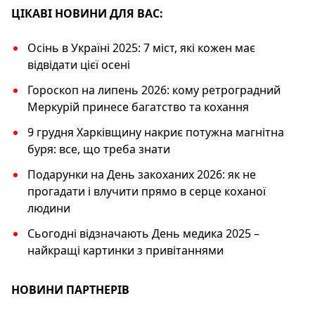
k
ЦІКАВІ НОВИНИ ДЛЯ ВАС:
Осінь в Україні 2025: 7 міст, які кожен має
відвідати цієї осені
Гороскоп на липень 2026: кому ретроградний
Меркурій принесе багатство та кохання
9 грудня Харківщину накриє потужна магнітна
буря: все, що треба знати
Подарунки на День закоханих 2026: як не
прогадати і влучити прямо в серце коханої
людини
Сьогодні відзначають День медика 2025 –
найкращі картинки з привітаннями
НОВИНИ ПАРТНЕРІВ