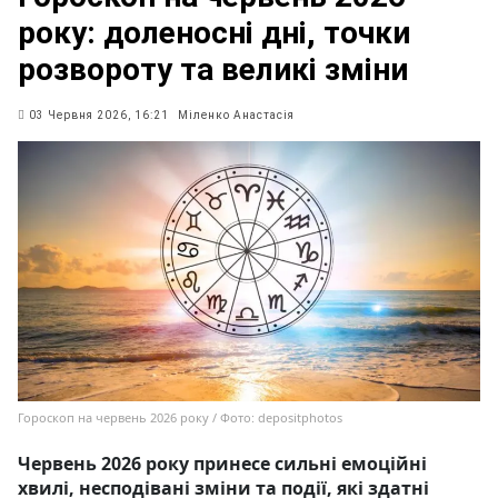
року: доленосні дні, точки
розвороту та великі зміни
03 Червня 2026, 16:21
Міленко Анастасія
Гороскоп на червень 2026 року / Фото: depositphotos
Червень 2026 року принесе сильні емоційні
хвилі, несподівані зміни та події, які здатні