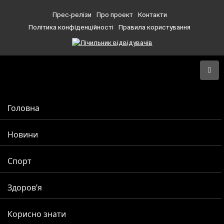
Прес-релізи
Про проект
Контакти
Політика конфіденційності
Правила користування
Головна
Новини
Спорт
Здоров’я
Корисно знати