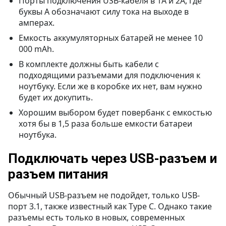
Порты подключения USB-кабеля в 1А и 2А, где
буквы А обозначают силу тока на выходе в
амперах.
Емкость аккумуляторных батарей не менее 10
000 mAh.
В комплекте должны быть кабели с
подходящими разъемами для подключения к
ноутбуку. Если же в коробке их нет, вам нужно
будет их докупить.
Хорошим выбором будет повербанк с емкостью
хотя бы в 1,5 раза больше емкости батареи
ноутбука.
Подключать через USB-разъем и
разъем питания
Обычный USB-разъем не подойдет, только USB-
порт 3.1, также известный как Type C. Однако такие
разъемы есть только в новых, современных