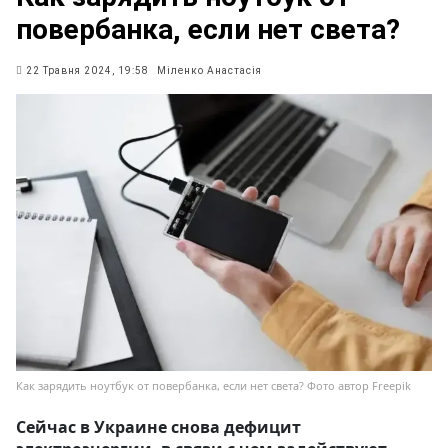
повербанка, если нет света?
22 Травня 2024, 19:58
Міленко Анастасія
Как зарядить ноутбук от повербанка, если нет света? Фото автор Freepik
Сейчас в Украине снова дефицит