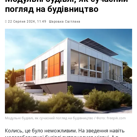
погляд на будівництво
22 Серпня 2024, 11:49
Шаровка Світлана
Модульні будівлі, як сучасний погляд на будівництво / Фото: freepik.com
Колись, це було неможливим. На зведення навіть