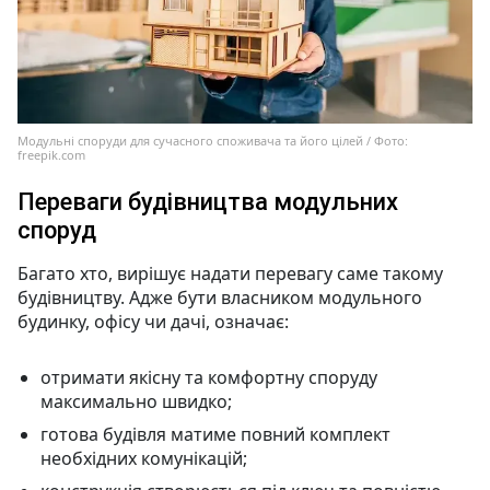
Модульні споруди для сучасного споживача та його цілей / Фото:
freepik.com
Переваги будівництва модульних
споруд
Багато хто, вирішує надати перевагу саме такому
будівництву. Адже бути власником модульного
будинку, офісу чи дачі, означає:
отримати якісну та комфортну споруду
максимально швидко;
готова будівля матиме повний комплект
необхідних комунікацій;