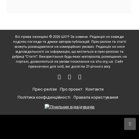
Всі права захищені © 2026 ШО?! За новини. Редакція не завжди
поділяє погляди та думки авторів публікацій. Прес-релізи та статті
можуть розміщуватися на комерційних умовах. Редакція не несе
відповідальності за інформацію, що міститься в прес-релізах та
рубриці "Статті". Використання будь-яких матеріалів, розміщених на
порталі, дозволяється за умови посилання на sho.org.ua. Сайт
призначено для осіб, які досягли 21-річного віку.
Прес-релізи
Про проект
Контакти
Політика конфіденційності
Правила користування