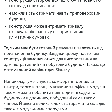
конструкція створюється під ключ та повністю
готова до приживання;
є можливість отримати навіть триповерховий
будинок;
конструкція може витримати тривалу
експлуатацію навіть у несприятливих
кліматичних умовах.
Те, яким має бути готовий результат, залежить від
призначення будинку. Завдяки цьому, часто такі
конструкції замовляються для використання як
адміністративний чи побутовий будинок. Також, це
оптимальний варіант для бізнесу.
Наприклад, уже існують комфортні торгівельні
центри, торгові площі, магазини та офіси з модулів.
Також, можна побачити навіть дитячі садки та
будиночки відпочинку, побудовані саме таким
чином. Й звісно велика кількість гаражів та складів,
також є модульними спорудами.