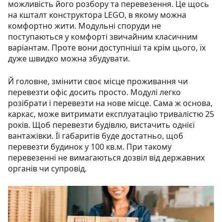
можливість його розбору та перевезення. Це щось
на кшталт конструктора LEGO, в якому можна
комфортно жити. Модульні споруди не
поступаються у комфорті звичайним класичним
варіантам. Проте вони доступніші та крім цього, їх
дуже швидко можна збудувати.
Й головне, змінити своє місце проживання чи
перевезти офіс досить просто. Модулі легко
розібрати і перевезти на нове місце. Сама ж основа,
каркас, може витримати експлуатацію тривалістю 25
років. Щоб перевезти будівлю, вистачить однієї
вантажівки. Її габаритів буде достатньо, щоб
перевезти будинок у 100 кв.м. При такому
перевезенні не вимагаються дозвіл від державних
органів чи супровід.