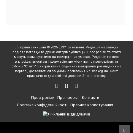
Всі права захищені © 2026 ШО?! За новини. Редакція не завжди
поділяє погляди та думки авторів публікацій. Прес-релізи та статті
можуть розміщуватися на комерційних умовах. Редакція не несе
відповідальності за інформацію, що міститься в прес-релізах та
рубриці "Статті". Використання будь-яких матеріалів, розміщених на
порталі, дозволяється за умови посилання на sho.org.ua. Сайт
призначено для осіб, які досягли 21-річного віку.
Прес-релізи
Про проект
Контакти
Політика конфіденційності
Правила користування