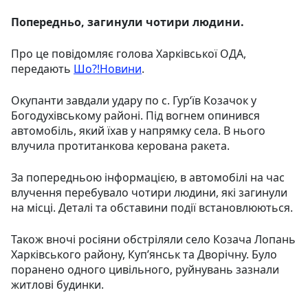
Попередньо, загинули чотири людини.
Про це повідомляє голова Харківської ОДА,
передають
Шо?!Новини
.
Окупанти завдали удару по с. Гур‘їв Козачок у
Богодухівському районі. Під вогнем опинився
автомобіль, який їхав у напрямку села. В нього
влучила протитанкова керована ракета.
За попередньою інформацією, в автомобілі на час
влучення перебувало чотири людини, які загинули
на місці. Деталі та обставини події встановлюються.
Також вночі росіяни обстріляли село Козача Лопань
Харківського району, Купʼянськ та Дворічну. Було
поранено одного цивільного, руйнувань зазнали
житлові будинки.