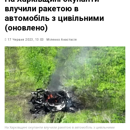
влучили ракетою в
автомобіль з цивільними
(оновлено)
17 Червня 2023, 13:03
Міленко Анастасія
На Харківщині окупанти влучили ракетою в автомобіль з цивільними