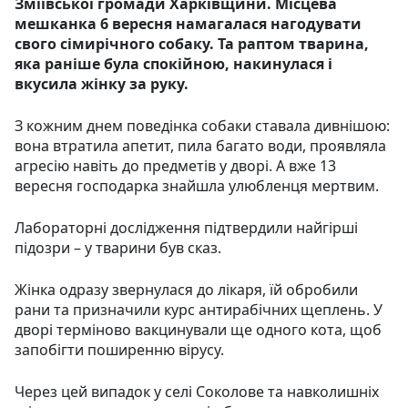
Зміївської громади Харківщини. Місцева
мешканка 6 вересня намагалася нагодувати
свого сімирічного собаку. Та раптом тварина,
яка раніше була спокійною, накинулася і
вкусила жінку за руку.
З кожним днем поведінка собаки ставала дивнішою:
вона втратила апетит, пила багато води, проявляла
агресію навіть до предметів у дворі. А вже 13
вересня господарка знайшла улюбленця мертвим.
Лабораторні дослідження підтвердили найгірші
підозри – у тварини був сказ.
Жінка одразу звернулася до лікаря, їй обробили
рани та призначили курс антирабічних щеплень. У
дворі терміново вакцинували ще одного кота, щоб
запобігти поширенню вірусу.
Через цей випадок у селі Соколове та навколишніх