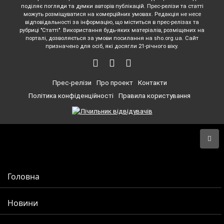
поділяє погляди та думки авторів публікацій. Прес-релізи та статті
можуть розміщуватися на комерційних умовах. Редакція не несе
відповідальності за інформацію, що міститься в прес-релізах та
рубриці "Статті". Використання будь-яких матеріалів, розміщених на
порталі, дозволяється за умови посилання на sho.org.ua. Сайт
призначено для осіб, які досягли 21-річного віку.
Прес-релізи
Про проект
Контакти
Політика конфіденційності
Правила користування
Головна
Новини