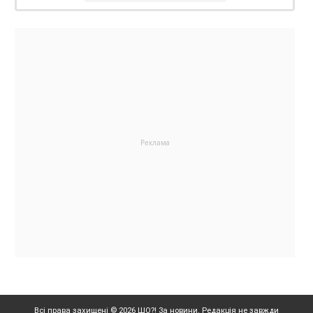
Всі права захищені © 2026 ШО?! За новини. Редакція не завжди