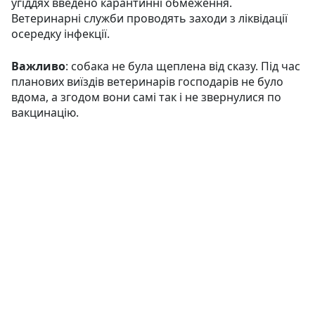
угіддях введено карантинні обмеження.
Ветеринарні служби проводять заходи з ліквідації
осередку інфекції.
Важливо
: собака не була щеплена від сказу. Під час
планових виїздів ветеринарів господарів не було
вдома, а згодом вони самі так і не звернулися по
вакцинацію.