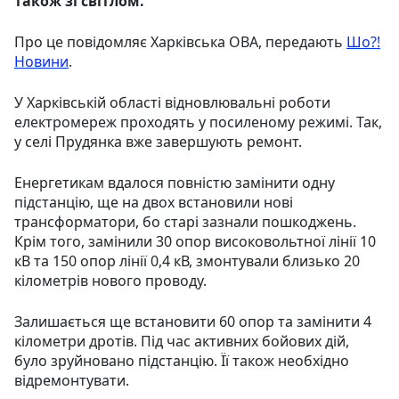
також зі світлом.
Про це повідомляє Харківська ОВА, передають
Шо?!
Новини
.
У Харківській області відновлювальні роботи
електромереж проходять у посиленому режимі. Так,
у селі Прудянка вже завершують ремонт.
Енергетикам вдалося повністю замінити одну
підстанцію, ще на двох встановили нові
трансформатори, бо старі зазнали пошкоджень.
Крім того, замінили 30 опор високовольтної лінії 10
кВ та 150 опор лінії 0,4 кВ, змонтували близько 20
кілометрів нового проводу.
Залишається ще встановити 60 опор та замінити 4
кілометри дротів. Під час активних бойових дій,
було зруйновано підстанцію. Її також необхідно
відремонтувати.