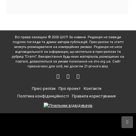
Всі права захищені © 2026 ШО?! За новини. Редакція не завжди
поділяє погляди та думки авторів публікацій. Прес-релізи та статті
можуть розміщуватися на комерційних умовах. Редакція не несе
відповідальності за інформацію, що міститься в прес-релізах та
рубриці "Статті". Використання будь-яких матеріалів, розміщених на
порталі, дозволяється за умови посилання на sho.org.ua. Сайт
призначено для осіб, які досягли 21-річного віку.
Прес-релізи
Про проект
Контакти
Політика конфіденційності
Правила користування