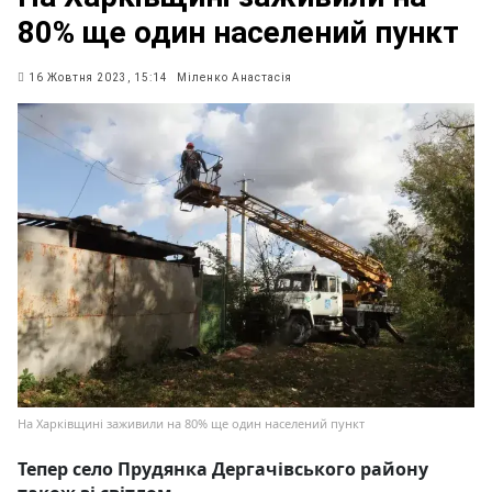
80% ще один населений пункт
16 Жовтня 2023, 15:14
Міленко Анастасія
На Харківщині заживили на 80% ще один населений пункт
Тепер село Прудянка Дергачівського району