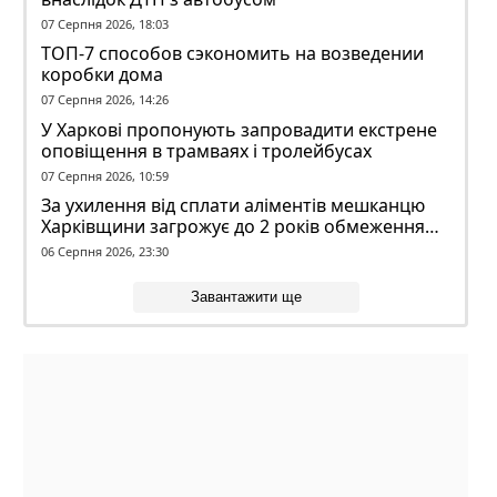
07 Серпня 2026, 18:03
ТОП-7 способов сэкономить на возведении
коробки дома
07 Серпня 2026, 14:26
У Харкові пропонують запровадити екстрене
оповіщення в трамваях і тролейбусах
07 Серпня 2026, 10:59
За ухилення від сплати аліментів мешканцю
Харківщини загрожує до 2 років обмеження
волі
06 Серпня 2026, 23:30
Завантажити ще