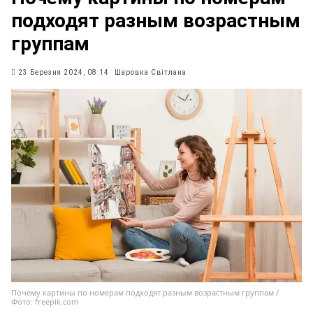
подходят разным возрастным
группам
23 Березня 2024, 08:14
Шаровка Світлана
Почему картины по номерам подходят разным возрастным группам /
Фото: freepik.com