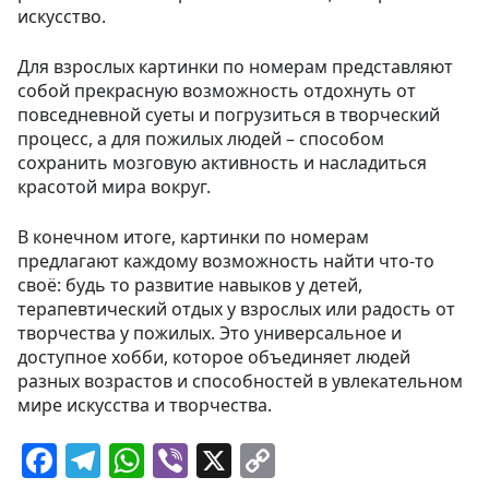
искусство.
Для взрослых картинки по номерам представляют
собой прекрасную возможность отдохнуть от
повседневной суеты и погрузиться в творческий
процесс, а для пожилых людей – способом
сохранить мозговую активность и насладиться
красотой мира вокруг.
В конечном итоге, картинки по номерам
предлагают каждому возможность найти что-то
своё: будь то развитие навыков у детей,
терапевтический отдых у взрослых или радость от
творчества у пожилых. Это универсальное и
доступное хобби, которое объединяет людей
разных возрастов и способностей в увлекательном
мире искусства и творчества.
F
T
W
Vi
X
C