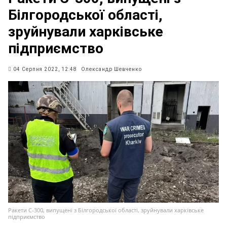
Білгородської області,
зруйнували харківське
підприємство
04 Серпня 2022, 12:48
Олександр Шевченко
Ракети С-300, випущені з Білгородської області, зруйнували харківське
підприємство