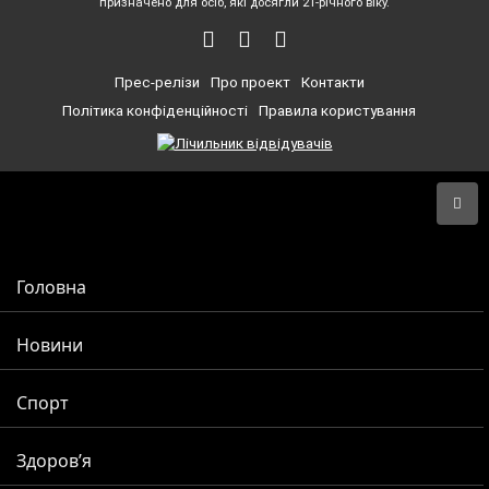
призначено для осіб, які досягли 21-річного віку.
Прес-релізи
Про проект
Контакти
Політика конфіденційності
Правила користування
Головна
Новини
Спорт
Здоров’я