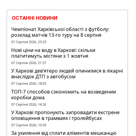
ОСТАННІ НОВИНИ
Чемпіонат Харківської області з футболу:
розклад матчів 13-го туру на 8 серпня
07 Серпня 2026, 23:23
Нові ціни на воду в Харкові: скільки
платитимуть містяни з 1 жовтня
07 Серпня 2026, 21:57
У Харкові дев’ятеро людей опинилися в лікарні
внаслідок ДТП з автобусом
07 Серпня 2026, 18:03
ТОП-7 способов сэкономить на возведении
коробки дома
07 Серпня 2026, 14:26
У Харкові пропонують запровадити екстрене
оповіщення в трамваях і тролейбусах
07 Серпня 2026, 10:59
За ухилення від сплати аліментів мешканцю