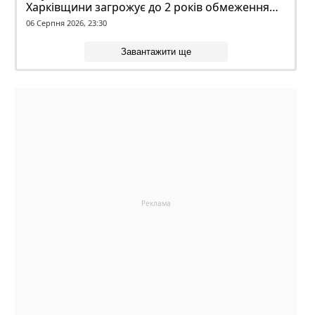
Харківщини загрожує до 2 років обмеження
волі
06 Серпня 2026, 23:30
Завантажити ще