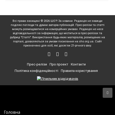
Всі права захищені © 2026 ШО?! За новини. Редакція не завжди
поділяє погляди та думки авторів публікацій. Прес-релізи та статті
можуть розміщуватися на комерційних умовах. Редакція не несе
відповідальності за інформацію, що міститься в прес-релізах та
рубриці "Статті". Використання будь-яких матеріалів, розміщених на
порталі, дозволяється за умови посилання на sho.org.ua. Сайт
призначено для осіб, які досягли 21-річного віку.
Прес-релізи
Про проект
Контакти
Політика конфіденційності
Правила користування
Головна