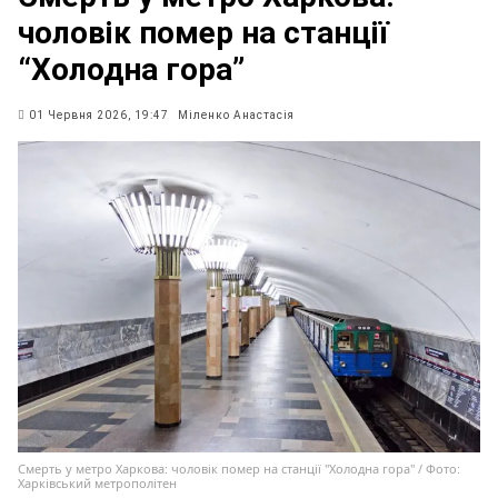
чоловік помер на станції
“Холодна гора”
01 Червня 2026, 19:47
Міленко Анастасія
Смерть у метро Харкова: чоловік помер на станції "Холодна гора" / Фото:
Харківський метрополітен