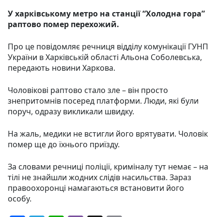
У харківському метро на станції “Холодна гора”
раптово помер перехожий.
Про це повідомляє речниця відділу комунікації ГУНП
України в Харківській області Альона Соболевська,
передають новини Харкова.
Чоловікові раптово стало зле – він просто
знепритомнів посеред платформи. Люди, які були
поруч, одразу викликали швидку.
На жаль, медики не встигли його врятувати. Чоловік
помер ще до їхнього приїзду.
За словами речниці поліції, криміналу тут немає – на
тілі не знайшли жодних слідів насильства. Зараз
правоохоронці намагаються встановити його
особу.