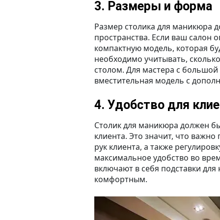
3. Размеры и форма
Размер столика для маникюра д
пространства. Если ваш салон 
компактную модель, которая бу
необходимо учитывать, сколько
столом. Для мастера с большой
вместительная модель с допол
4. Удобство для кли
Столик для маникюра должен бы
клиента. Это значит, что важн
рук клиента, а также регулиров
максимальное удобство во вре
включают в себя подставки для 
комфортным.