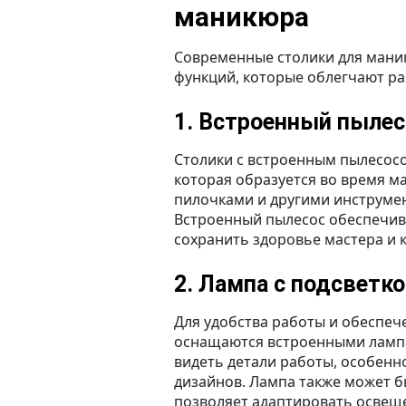
маникюра
Современные столики для мани
функций, которые облегчают р
1. Встроенный пылес
Столики с встроенным пылесос
которая образуется во время м
пилочками и другими инструмен
Встроенный пылесос обеспечива
сохранить здоровье мастера и 
2. Лампа с подсветк
Для удобства работы и обеспеч
оснащаются встроенными лампа
видеть детали работы, особен
дизайнов. Лампа также может б
позволяет адаптировать освеще