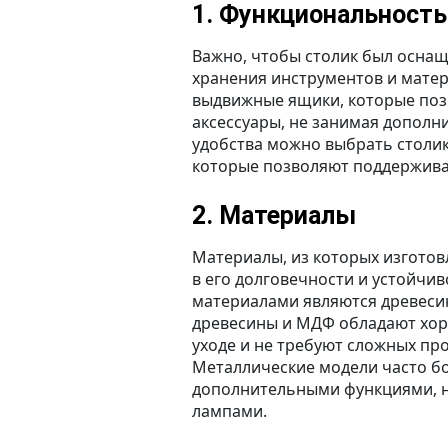
1. Функциональность
Важно, чтобы столик был осна
хранения инструментов и матер
выдвижные ящики, которые позв
аксессуары, не занимая дополн
удобства можно выбрать столик
которые позволяют поддерживат
2. Материалы
Материалы, из которых изготов
в его долговечности и устойчи
материалами являются древесин
древесины и МДФ обладают хоро
уходе и не требуют сложных пр
Металлические модели часто б
дополнительными функциями, 
лампами.