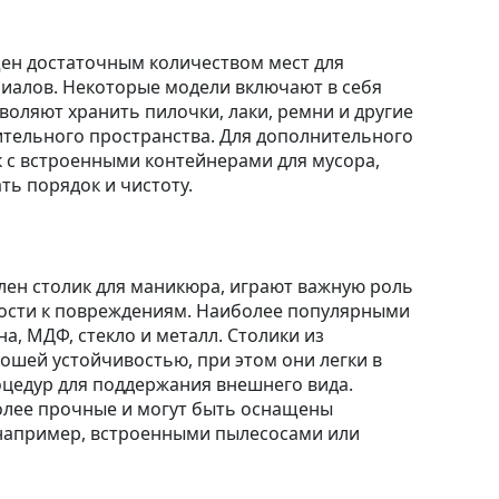
щен достаточным количеством мест для
иалов. Некоторые модели включают в себя
оляют хранить пилочки, лаки, ремни и другие
ительного пространства. Для дополнительного
 с встроенными контейнерами для мусора,
ь порядок и чистоту.
лен столик для маникюра, играют важную роль
вости к повреждениям. Наиболее популярными
а, МДФ, стекло и металл. Столики из
шей устойчивостью, при этом они легки в
оцедур для поддержания внешнего вида.
олее прочные и могут быть оснащены
например, встроенными пылесосами или