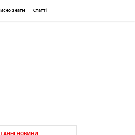
исно знати
Статті
ТАННІ НОВИНИ