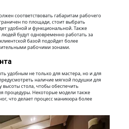
олжен соответствовать габаритам рабочего
ограничен по площади, стоит выбрать
дет удобной и функциональной. Также
 людей будут одновременно работать за
 клиентской базой подойдет более
нительными рабочими зонами.
ента
ть удобным не только для мастера, но и для
о предусмотреть наличие мягкой подушки для
ку высоты стола, чтобы обеспечить
мя процедуры. Некоторые модели также
ног, что делает процесс маникюра более