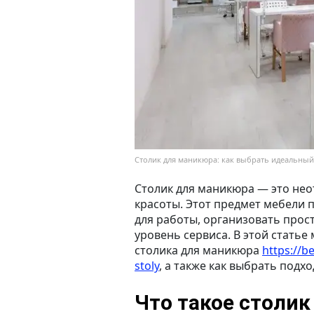
Столик для маникюра: как выбрать идеальный 
Столик для маникюра — это не
красоты. Этот предмет мебели 
для работы, организовать про
уровень сервиса. В этой стать
столика для маникюра
https://
stoly
, а также как выбрать подх
Что такое столи