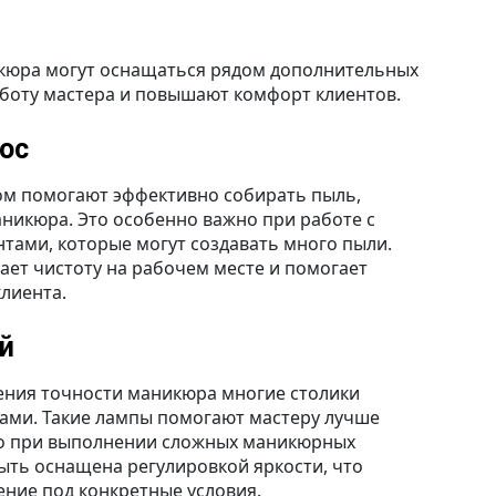
кюра могут оснащаться рядом дополнительных
аботу мастера и повышают комфорт клиентов.
ос
ом помогают эффективно собирать пыль,
аникюра. Это особенно важно при работе с
тами, которые могут создавать много пыли.
ет чистоту на рабочем месте и помогает
клиента.
ой
ения точности маникюра многие столики
ми. Такие лампы помогают мастеру лучше
но при выполнении сложных маникюрных
ыть оснащена регулировкой яркости, что
ние под конкретные условия.