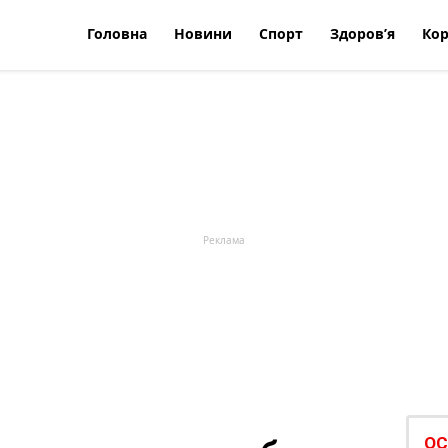
Головна
Новини
Спорт
Здоров’я
Кор
ОС