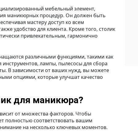
ециализированный мебельный элемент,
ия маникюрных процедур. Он должен быть
спечивая мастеру доступ ко всем
кже удобство для клиента. Кроме того, столик
етически привлекательным, гармонично
снащаются различными функциями, такими как
 инструментов, лампы, пылесосы для сбора
ты. В зависимости от ваших нужд, вы можете
ными опциями, которые улучшат качество
лик для маникюра?
висит от множества факторов. Чтобы
ет полностью соответствовать вашим
внимание на несколько ключевых моментов.