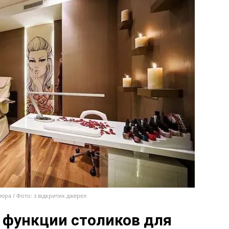
ра / Фото: з відкритих джерел
функции столиков для