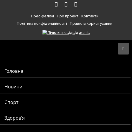
Прес-релізи
Про проект
Контакти
Політика конфіденційності
Правила користування
Головна
Новини
Спорт
Здоров’я