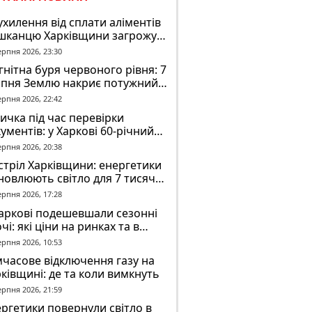
ухилення від сплати аліментів
шканцю Харківщини загрожує
2 років обмеження волі
ерпня 2026, 23:30
нітна буря червоного рівня: 7
рпня Землю накриє потужний
омагнітний шторм
ерпня 2026, 22:42
ичка під час перевірки
ументів: у Харкові 60-річний
овік постраждав у конфлікті з
ерпня 2026, 20:38
К
тріл Харківщини: енергетики
новлюють світло для 7 тисяч
оживачів
ерпня 2026, 17:28
аркові подешевшали сезонні
чі: які ціни на ринках та в
газинах
ерпня 2026, 10:53
часове відключення газу на
ківщині: де та коли вимкнуть
ерпня 2026, 21:59
ргетики повернули світло в