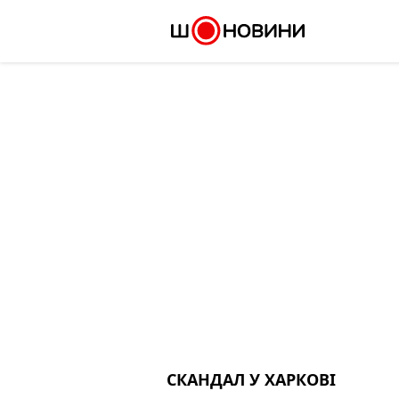
Skip
to
content
СКАНДАЛ У ХАРКОВІ