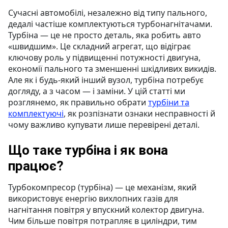
Сучасні автомобілі, незалежно від типу пального,
дедалі частіше комплектуються турбонагнітачами.
Турбіна — це не просто деталь, яка робить авто
«швидшим». Це складний агрегат, що відіграє
ключову роль у підвищенні потужності двигуна,
економії пального та зменшенні шкідливих викидів.
Але як і будь-який інший вузол, турбіна потребує
догляду, а з часом — і заміни. У цій статті ми
розглянемо, як правильно обрати
турбіни та
комплектуючі
, як розпізнати ознаки несправності й
чому важливо купувати лише перевірені деталі.
Що таке турбіна і як вона
працює?
Турбокомпресор (турбіна) — це механізм, який
використовує енергію вихлопних газів для
нагнітання повітря у впускний колектор двигуна.
Чим більше повітря потрапляє в циліндри, тим