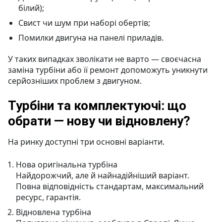
білий);
Свист чи шум при наборі обертів;
Помилки двигуна на панелі приладів.
У таких випадках зволікати не варто — своєчасна
заміна турбіни або її ремонт допоможуть уникнути
серйозніших проблем з двигуном.
Турбіни та комплектуючі: що
обрати — нову чи відновлену?
На ринку доступні три основні варіанти.
Нова оригінальна турбіна
Найдорожчий, але й найнадійніший варіант.
Повна відповідність стандартам, максимальний
ресурс, гарантія.
Відновлена турбіна