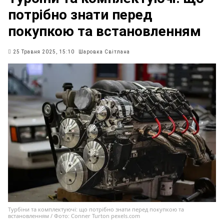
потрібно знати перед
покупкою та встановленням
25 Травня 2025, 15:10
Шаровка Світлана
Турбіни та комплектуючі: що потрібно знати перед покупкою та
встановленням / Фото: Conner Turton pexels.com