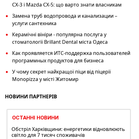
CX-3 і Mazda CX-5: що варто знати власникам
Замена труб водопровода и канализации –
услуги сантехника
Керамічні вініри ‑ популярна послуга у
стоматології Brillant Dental міста Одеса
Как проявляется ИТС-поддержка пользователей
программных продуктов для бизнеса
У чому секрет найкращої піци від піцерії
Monopizza у місті Житомир
НОВИНИ ПАРТНЕРІВ
ОСТАННІ НОВИНИ
Обстріл Харківщини: енергетики відновлюють
світло для 7 тисяч споживачів