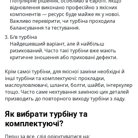
Популярне рішення, особливо в Європі. Якщо
відновлення виконано професійно з якісних
компонентів — ресурс буде майже як у нової.
Важливо перевірити, чи турбіна проходила
балансування та тестування.
Б/в турбіна
Найдешевший варіант, але й найбільш
ризикований. Часто такі турбіни вже мають
критичне зношення або приховані дефекти.
Крім самої турбіни, для якісної заміни необхідні й
інші турбіни та комплектуючі: прокладки,
маслоуловлювачі, шланги, болти, шайби, інтеркулер
тощо. Часто саме нехтування заміною цих деталей
призводить до повторного виходу турбіни з ладу.
Як вибрати турбіну та
комплектуючі?
Перш за все, слід орієнтуватися на: