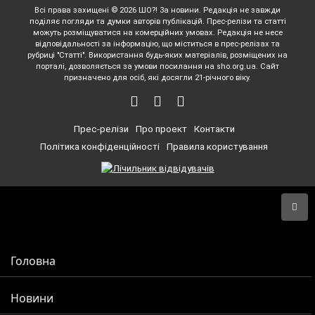
Всі права захищені © 2026 ШО?! За новини. Редакція не завжди
поділяє погляди та думки авторів публікацій. Прес-релізи та статті
можуть розміщуватися на комерційних умовах. Редакція не несе
відповідальності за інформацію, що міститься в прес-релізах та
рубриці "Статті". Використання будь-яких матеріалів, розміщених на
порталі, дозволяється за умови посилання на sho.org.ua. Сайт
призначено для осіб, які досягли 21-річного віку.
Прес-релізи
Про проект
Контакти
Політика конфіденційності
Правила користування
Головна
Новини