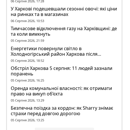
06 Серпня 2026, 17:28
У Харкові подешевшали сезонні овочі: які ціни
на ринках та в магазинах
06 Серпня 2026, 10:53
Тимчасове відключення газу на Харківщині: де
та коли вимкнуть
05 Серпня 2026, 21:59
Енергетики повернули світло в
Холодногірський район Харкова після
ворожого обстрілу
05 Серпня 2026, 18:52
Обстріл Харкова 5 серпня: 11 людей зазнали
поранень
05 Серпня 2026, 16:25
Оренда комунальної власності: як отримати
право на викуп об’єкта
05 Серпня 2026, 13:29
Безпечна поїздка за кордон: як Sharry знімає
страхи перед довгою дорогою
05 Серпня 2026, 13:25