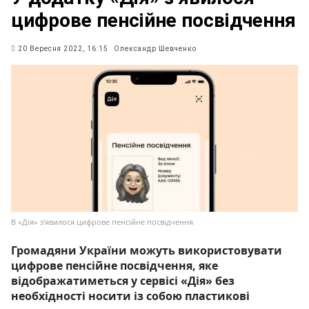
цифрове пенсійне посвідчення
20 Вересня 2022, 16:15
Олександр Шевченко
В «Дія» з'явилося цифрове пенсійне посвідчення
Громадяни України можуть використовувати
цифрове пенсійне посвідчення, яке
відображатиметься у сервісі «Дія» без
необхідності носити із собою пластикові