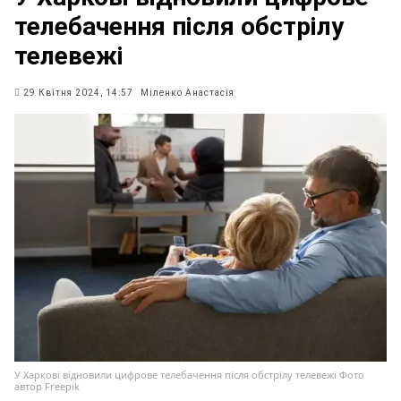
телебачення після обстрілу
телевежі
29 Квітня 2024, 14:57
Міленко Анастасія
У Харкові відновили цифрове телебачення після обстрілу телевежі Фото
автор Freepik