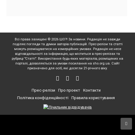
Всі права захищені © 2026 ШО?! За новини. Редакція не завжди
поділяє погляди та думки авторів публікацій. Прес-релізи та статті
можуть розміщуватися на комерційних умовах. Редакція не несе
відповідальності за інформацію, що міститься в прес-релізах та
рубриці "Статті". Використання будь-яких матеріалів, розміщених на
порталі, дозволяється за умови посилання на sho.org.ua. Сайт
призначено для осіб, які досягли 21-річного віку.
Прес-релізи
Про проект
Контакти
Політика конфіденційності
Правила користування