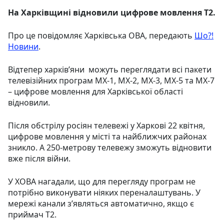
На Харківщині відновили цифрове мовлення Т2.
Про це повідомляє Харківська ОВА, передають
Шо?!
Новини
.
Відтепер харків’яни можуть переглядати всі пакети
телевізійних програм МХ-1, МХ-2, МХ-3, МХ-5 та МХ-7
– цифрове мовлення для Харківської області
відновили.
Після обстрілу росіян телевежі у Харкові 22 квітня,
цифрове мовлення у місті та найближчих районах
зникло. А 250-метрову телевежу зможуть відновити
вже після війни.
У ХОВА нагадали, що для перегляду програм не
потрібно виконувати ніяких переналаштувань. У
мережі канали з’являться автоматично, якщо є
приймач Т2.