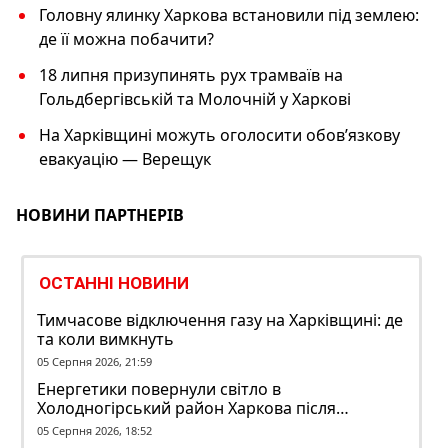
Головну ялинку Харкова встановили під землею:
де її можна побачити?
18 липня призупинять рух трамваїв на
Гольдбергівській та Молочній у Харкові
На Харківщині можуть оголосити обов’язкову
евакуацію — Верещук
НОВИНИ ПАРТНЕРІВ
ОСТАННІ НОВИНИ
Тимчасове відключення газу на Харківщині: де
та коли вимкнуть
05 Серпня 2026, 21:59
Енергетики повернули світло в
Холодногірський район Харкова після
ворожого обстрілу
05 Серпня 2026, 18:52