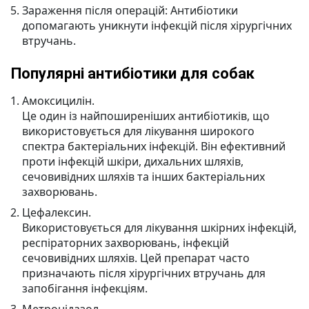
Зараження після операцій: Антибіотики
допомагають уникнути інфекцій після хірургічних
втручань.
Популярні антибіотики для собак
Амоксицилін.
Це один із найпоширеніших антибіотиків, що
використовується для лікування широкого
спектра бактеріальних інфекцій. Він ефективний
проти інфекцій шкіри, дихальних шляхів,
сечовивідних шляхів та інших бактеріальних
захворювань.
Цефалексин.
Використовується для лікування шкірних інфекцій,
респіраторних захворювань, інфекцій
сечовивідних шляхів. Цей препарат часто
призначають після хірургічних втручань для
запобігання інфекціям.