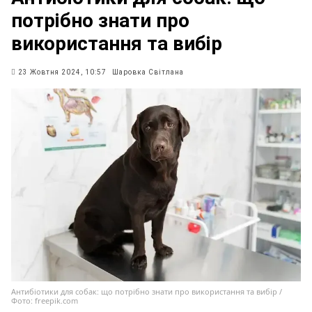
потрібно знати про
використання та вибір
23 Жовтня 2024, 10:57
Шаровка Світлана
Антибіотики для собак: що потрібно знати про використання та вибір /
Фото: freepik.com