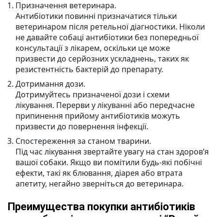
Призначення ветеринара.
Антибіотики повинні призначатися тільки
ветеринаром після ретельної діагностики. Ніколи
не давайте собаці антибіотики без попередньої
консультації з лікарем, оскільки це може
призвести до серйозних ускладнень, таких як
резистентність бактерій до препарату.
Дотримання дози.
Дотримуйтесь призначеної дози і схеми
лікування. Перерви у лікуванні або передчасне
припинення прийому антибіотиків можуть
призвести до повернення інфекції.
Спостереження за станом тварини.
Під час лікування звертайте увагу на стан здоров’я
вашої собаки. Якщо ви помітили будь-які побічні
ефекти, такі як блювання, діарея або втрата
апетиту, негайно зверніться до ветеринара.
Преимущества покупки антибіотиків