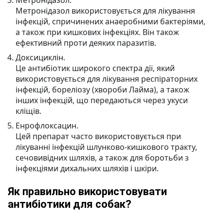
Метронідазол.
Метронідазол використовується для лікування
інфекцій, спричинених анаеробними бактеріями,
а також при кишкових інфекціях. Він також
ефективний проти деяких паразитів.
Доксициклін.
Це антибіотик широкого спектра дії, який
використовується для лікування респіраторних
інфекцій, бореліозу (хвороби Лайма), а також
інших інфекцій, що передаються через укуси
кліщів.
Енрофлоксацин.
Цей препарат часто використовується при
лікуванні інфекцій шлунково-кишкового тракту,
сечовивідних шляхів, а також для боротьби з
інфекціями дихальних шляхів і шкіри.
Як правильно використовувати
антибіотики для собак?