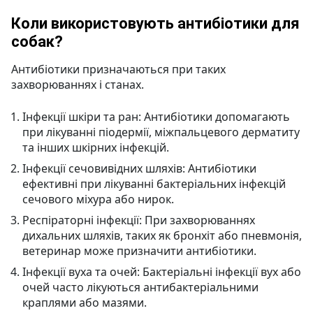
Коли використовують антибіотики для
собак?
Антибіотики призначаються при таких
захворюваннях і станах.
Інфекції шкіри та ран: Антибіотики допомагають
при лікуванні піодермії, міжпальцевого дерматиту
та інших шкірних інфекцій.
Інфекції сечовивідних шляхів: Антибіотики
ефективні при лікуванні бактеріальних інфекцій
сечового міхура або нирок.
Респіраторні інфекції: При захворюваннях
дихальних шляхів, таких як бронхіт або пневмонія,
ветеринар може призначити антибіотики.
Інфекції вуха та очей: Бактеріальні інфекції вух або
очей часто лікуються антибактеріальними
краплями або мазями.