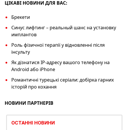
k
ЦІКАВІ НОВИНИ ДЛЯ ВАС:
Брекети
Синус лифтинг – реальный шанс на установку
имплантов
Роль фізичної терапії у відновленні після
інсульту
Як дізнатися IP-адресу вашого телефону на
Android або iPhone
Романтичні турецькі серіали: добірка гарних
історій про кохання
НОВИНИ ПАРТНЕРІВ
ОСТАННІ НОВИНИ