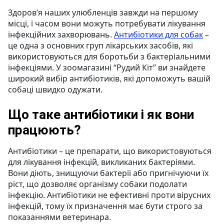
Здоров’я наших улюбленців завжди на першому
місці, і часом вони можуть потребувати лікування
інфекційних захворювань.
Антибіотики для собак
–
це одна з основних груп лікарських засобів, які
використовуються для боротьби з бактеріальними
інфекціями. У зоомагазині “Рудий Кіт” ви знайдете
широкий вибір антибіотиків, які допоможуть вашій
собаці швидко одужати.
Що таке антибіотики і як вони
працюють?
Антибіотики – це препарати, що використовуються
для лікування інфекцій, викликаних бактеріями.
Вони діють, знищуючи бактерії або пригнічуючи їх
ріст, що дозволяє організму собаки подолати
інфекцію. Антибіотики не ефективні проти вірусних
інфекцій, тому їх призначення має бути строго за
показаннями ветеринара.