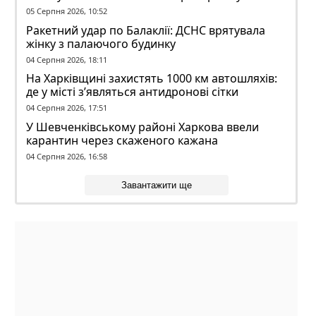
Вольський
05 Серпня 2026, 10:52
Ракетний удар по Балаклії: ДСНС врятувала
жінку з палаючого будинку
04 Серпня 2026, 18:11
На Харківщині захистять 1000 км автошляхів:
де у місті з’являться антидронові сітки
04 Серпня 2026, 17:51
У Шевченківському районі Харкова ввели
карантин через скаженого кажана
04 Серпня 2026, 16:58
Завантажити ще