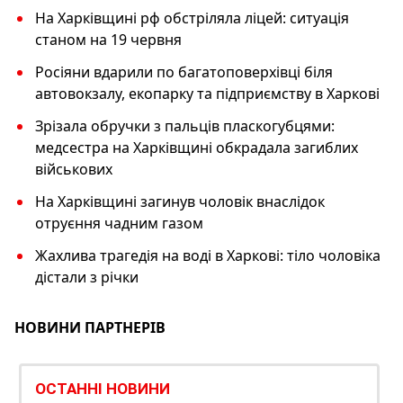
На Харківщині рф обстріляла ліцей: ситуація
станом на 19 червня
Росіяни вдарили по багатоповерхівці біля
автовокзалу, екопарку та підприємству в Харкові
Зрізала обручки з пальців пласкогубцями:
медсестра на Харківщині обкрадала загиблих
військових
На Харківщині загинув чоловік внаслідок
отруєння чадним газом
Жахлива трагедія на воді в Харкові: тіло чоловіка
дістали з річки
НОВИНИ ПАРТНЕРІВ
ОСТАННІ НОВИНИ