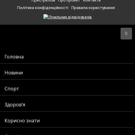
Прес-релізи
Про проект
Контакти
Політика конфіденційності
Правила користування
Головна
Новини
Спорт
Здоров’я
Корисно знати