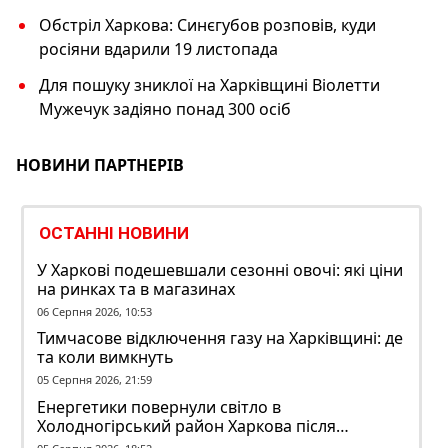
Обстріл Харкова: Синєгубов розповів, куди
росіяни вдарили 19 листопада
Для пошуку зниклої на Харківщині Віолетти
Мужечук задіяно понад 300 осіб
НОВИНИ ПАРТНЕРІВ
ОСТАННІ НОВИНИ
У Харкові подешевшали сезонні овочі: які ціни
на ринках та в магазинах
06 Серпня 2026, 10:53
Тимчасове відключення газу на Харківщині: де
та коли вимкнуть
05 Серпня 2026, 21:59
Енергетики повернули світло в
Холодногірський район Харкова після
ворожого обстрілу