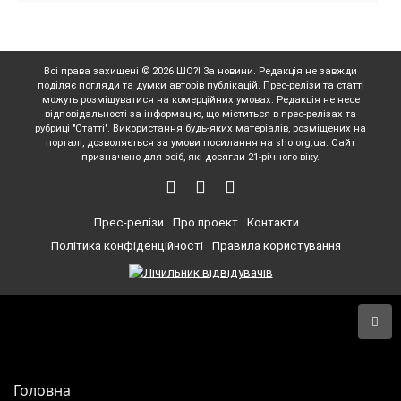
Всі права захищені © 2026 ШО?! За новини. Редакція не завжди
поділяє погляди та думки авторів публікацій. Прес-релізи та статті
можуть розміщуватися на комерційних умовах. Редакція не несе
відповідальності за інформацію, що міститься в прес-релізах та
рубриці "Статті". Використання будь-яких матеріалів, розміщених на
порталі, дозволяється за умови посилання на sho.org.ua. Сайт
призначено для осіб, які досягли 21-річного віку.
Прес-релізи
Про проект
Контакти
Політика конфіденційності
Правила користування
Головна