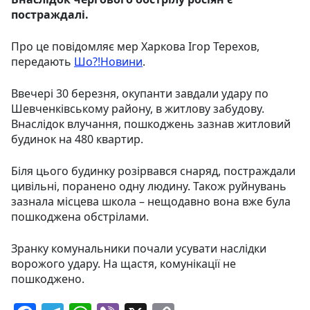
постраждалі.
Про це повідомляє мер Харкова Ігор Терехов,
передають
Шо?!Новини
.
Ввечері 30 березня, окупанти завдали удару по
Шевченківському району, в житлову забудову.
Внаслідок влучання, пошкоджень зазнав житловий
будинок на 480 квартир.
Біля цього будинку розірвався снаряд, постраждали
цивільні, поранено одну людину. Також руйнувань
зазнала місцева школа – нещодавно вона вже була
пошкоджена обстрілами.
Зранку комунальники почали усувати наслідки
ворожого удару. На щастя, комунікації не
пошкоджено.