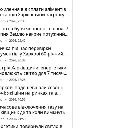
ухилення від сплати аліментів
шканцю Харківщини загрожує
2 років обмеження волі
ерпня 2026, 23:30
нітна буря червоного рівня: 7
рпня Землю накриє потужний
омагнітний шторм
ерпня 2026, 22:42
ичка під час перевірки
ументів: у Харкові 60-річний
овік постраждав у конфлікті з
ерпня 2026, 20:38
К
тріл Харківщини: енергетики
новлюють світло для 7 тисяч
оживачів
ерпня 2026, 17:28
аркові подешевшали сезонні
чі: які ціни на ринках та в
газинах
ерпня 2026, 10:53
часове відключення газу на
ківщині: де та коли вимкнуть
ерпня 2026, 21:59
ргетики повернули світло в