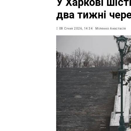
У Харкові шіст
два тижні чере
08 Січня 2026, 14:34
Міленко Анастасія